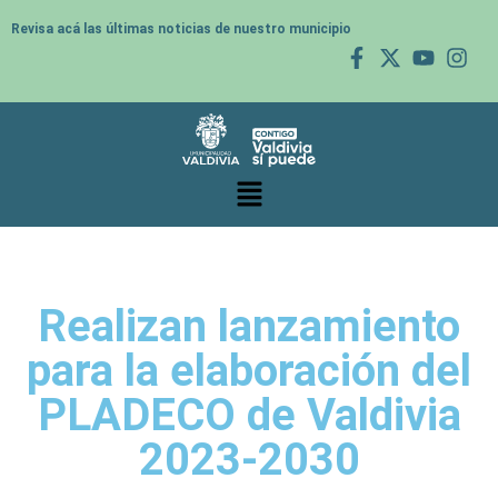
Revisa acá las últimas noticias de nuestro municipio
Realizan lanzamiento
para la elaboración del
PLADECO de Valdivia
2023-2030