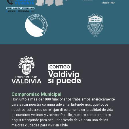
Compromiso Municipal
Hoy junto a más de 1000 funcionarios trabajamos enérgicamente
para sacar nuestra comuna adelante. Entendemos, que todos
nuestros esfuerzos se reflejan directamente en la calidad de vida
de nuestras vecinas y vecinos. Por ello, nuestro compromiso es
seguir trabajando para seguir haciendo de Valdivia una de las
mejores ciudades para vivir en Chile.