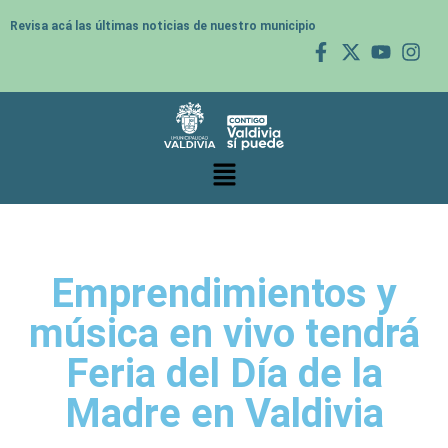
Revisa acá las últimas noticias de nuestro municipio
Emprendimientos y
música en vivo tendrá
Feria del Día de la
Madre en Valdivia