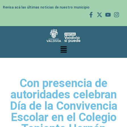
Revisa acá las últimas noticias de nuestro municipio
Con presencia de
autoridades celebran
Día de la Convivencia
Escolar en el Colegio