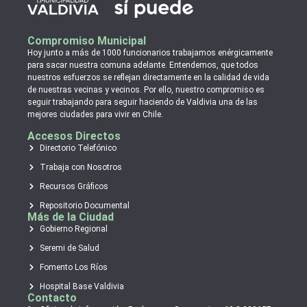
Compromiso Municipal
Hoy junto a más de 1000 funcionarios trabajamos enérgicamente
para sacar nuestra comuna adelante. Entendemos, que todos
nuestros esfuerzos se reflejan directamente en la calidad de vida
de nuestras vecinas y vecinos. Por ello, nuestro compromiso es
seguir trabajando para seguir haciendo de Valdivia una de las
mejores ciudades para vivir en Chile.
Accesos Directos
Directorio Telefónico
Trabaja con Nosotros
Recursos Gráficos
Repositorio Documental
Más de la Ciudad
Gobierno Regional
Seremi de Salud
Fomento Los Ríos
Hospital Base Valdivia
Contacto