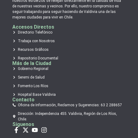
nuestros esfuerzos se reflejan directamente en la calidad de vida
de nuestras vecinas y vecinos. Por ello, nuestro compromiso es
seguir trabajando para seguir haciendo de Valdivia una de las
mejores ciudades para vivir en Chile.
Accesos Directos
Directorio Telefónico
Trabaja con Nosotros
Recursos Gráficos
Repositorio Documental
Más de la Ciudad
Gobierno Regional
Seremi de Salud
Fomento Los Ríos
Hospital Base Valdivia
Contacto
Oficina de Información, Reclamos y Sugerencias: 63 2 288657
Dirección: Independencia 455. Valdivia, Región de Los Ríos,
Chile.
Síguenos