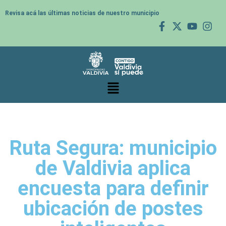
Revisa acá las últimas noticias de nuestro municipio
Ruta Segura: municipio
de Valdivia aplica
encuesta para definir
ubicación de postes