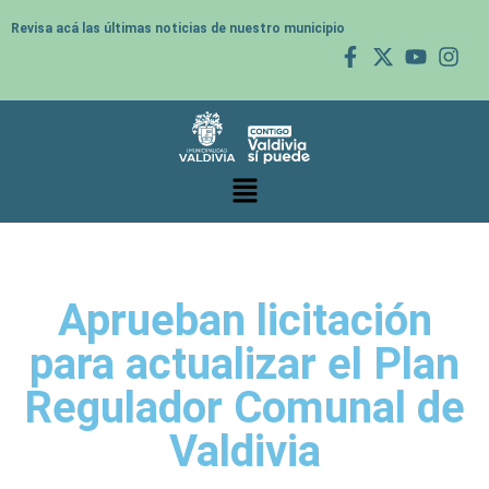
Revisa acá las últimas noticias de nuestro municipio
Aprueban licitación
para actualizar el Plan
Regulador Comunal de
Valdivia