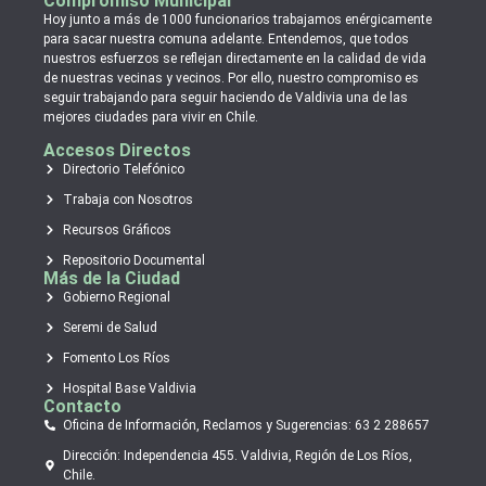
Compromiso Municipal
Hoy junto a más de 1000 funcionarios trabajamos enérgicamente
para sacar nuestra comuna adelante. Entendemos, que todos
nuestros esfuerzos se reflejan directamente en la calidad de vida
de nuestras vecinas y vecinos. Por ello, nuestro compromiso es
seguir trabajando para seguir haciendo de Valdivia una de las
mejores ciudades para vivir en Chile.
Accesos Directos
Directorio Telefónico
Trabaja con Nosotros
Recursos Gráficos
Repositorio Documental
Más de la Ciudad
Gobierno Regional
Seremi de Salud
Fomento Los Ríos
Hospital Base Valdivia
Contacto
Oficina de Información, Reclamos y Sugerencias: 63 2 288657
Dirección: Independencia 455. Valdivia, Región de Los Ríos,
Chile.