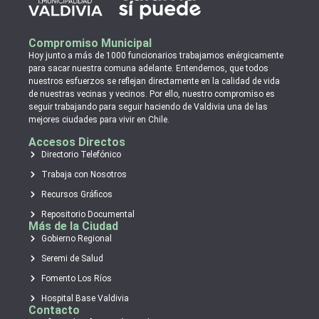
Compromiso Municipal
Hoy junto a más de 1000 funcionarios trabajamos enérgicamente
para sacar nuestra comuna adelante. Entendemos, que todos
nuestros esfuerzos se reflejan directamente en la calidad de vida
de nuestras vecinas y vecinos. Por ello, nuestro compromiso es
seguir trabajando para seguir haciendo de Valdivia una de las
mejores ciudades para vivir en Chile.
Accesos Directos
Directorio Telefónico
Trabaja con Nosotros
Recursos Gráficos
Repositorio Documental
Más de la Ciudad
Gobierno Regional
Seremi de Salud
Fomento Los Ríos
Hospital Base Valdivia
Contacto