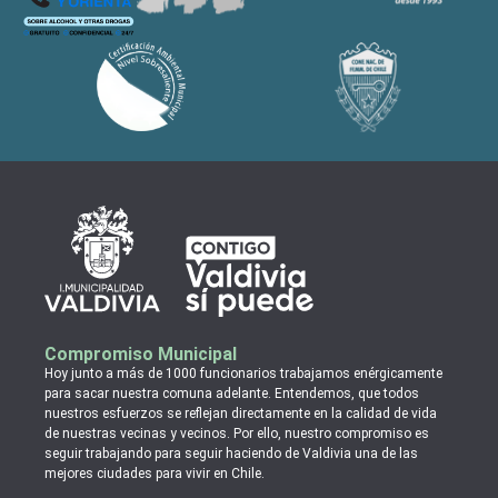
Compromiso Municipal
Hoy junto a más de 1000 funcionarios trabajamos enérgicamente
para sacar nuestra comuna adelante. Entendemos, que todos
nuestros esfuerzos se reflejan directamente en la calidad de vida
de nuestras vecinas y vecinos. Por ello, nuestro compromiso es
seguir trabajando para seguir haciendo de Valdivia una de las
mejores ciudades para vivir en Chile.