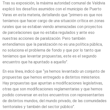
Tras su exposición, la máxima autoridad comunal de Valdivia
explicó los desafíos asumidos con el municipio de Puerto
Varas en esta materia, detallando que “primero es que nos
teníamos que hacer cargo de una situación crítica en zonas
rurales que se estaban viendo amenazadas con proyectos
de parcelaciones que no estaba regulados y ante eso
nuestras acciones de paralización. Pero también
entendíamos que la paralización no es una política pública,
no soluciona el problema de fondo y que por lo tanto que
teníamos que levantar propuestas, este es el segundo
encuentro que ha apuntado a aquello”.
En esa línea, indicó que “ya hemos levantado un conjunto de
propuestas que hemos entregado a distintos ministerios.
Hay propuestas que apuntan a modificaciones legislativas,
otras que son modificaciones reglamentarias y que hemos
podido conversar en estos encuentros con representantes
de distintos mundos, del mundo privado, de las comunidades
territoriales y también del sector público”.