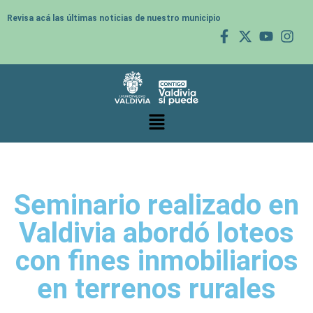
Revisa acá las últimas noticias de nuestro municipio
Seminario realizado en
Valdivia abordó loteos
con fines inmobiliarios
en terrenos rurales