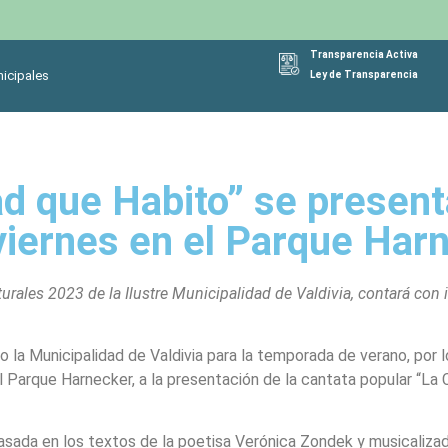
Transparencia Activa
icipales
Ley de Transparencia
ad que Habito” se present
viernes en el Parque Har
turales 2023 de la Ilustre Municipalidad de Valdivia, contará con
 la Municipalidad de Valdivia para la temporada de verano, por lo
l Parque Harnecker, a la presentación de la cantata popular “La 
 basada en los textos de la poetisa Verónica Zondek y musicaliza