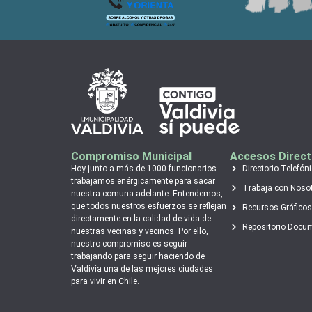
Compromiso Municipal
Accesos Direc
Hoy junto a más de 1000 funcionarios
Directorio Telefón
trabajamos enérgicamente para sacar
Trabaja con Noso
nuestra comuna adelante. Entendemos,
que todos nuestros esfuerzos se reflejan
Recursos Gráficos
directamente en la calidad de vida de
Repositorio Docu
nuestras vecinas y vecinos. Por ello,
nuestro compromiso es seguir
trabajando para seguir haciendo de
Valdivia una de las mejores ciudades
para vivir en Chile.