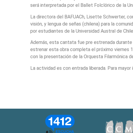
será interpretada por el Ballet Folclórico de la 
La directora del BAFUACh, Lisette Schwerter, con
visión, y lengua de señas (chilena) para la comuni
por estudiantes de la Universidad Austral de Chile
Además, esta cantata fue pre estrenada durante e
estrenar esta obra completa el próximo viernes 1
con la presentación de la Orquesta Filarmónica d
La actividad es con entrada liberada. Para mayor i