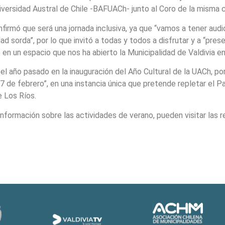
Universidad Austral de Chile -BAFUACh- junto al Coro de la misma 
firmó que será una jornada inclusiva, ya que “vamos a tener aud
dad sorda”, por lo que invitó a todas y todos a disfrutar y a “pr
 en un espacio que nos ha abierto la Municipalidad de Valdivia en
l año pasado en la inauguración del Año Cultural de la UACh, p
7 de febrero”, en una instancia única que pretende repletar el 
e Los Ríos.
nformación sobre las actividades de verano, pueden visitar las r