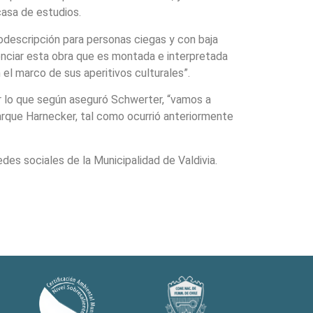
casa de estudios.
iodescripción para personas ciegas y con baja
esenciar esta obra que es montada e interpretada
 el marco de sus aperitivos culturales”.
or lo que según aseguró Schwerter, “vamos a
Parque Harnecker, tal como ocurrió anteriormente
edes sociales de la Municipalidad de Valdivia.