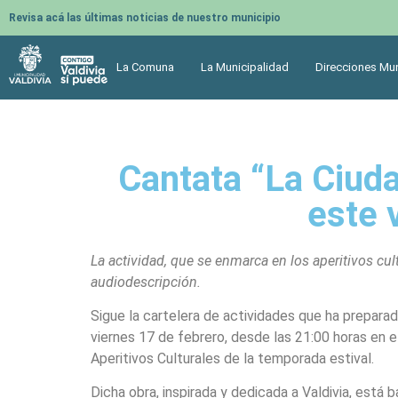
Revisa acá las últimas noticias de nuestro municipio
La Comuna
La Municipalidad
Direcciones Mun
Cantata “La Ciud
este 
La actividad, que se enmarca en los aperitivos cul
audiodescripción.
Sigue la cartelera de actividades que ha preparado
viernes 17 de febrero, desde las 21:00 horas en e
Aperitivos Culturales de la temporada estival.
Dicha obra, inspirada y dedicada a Valdivia, está