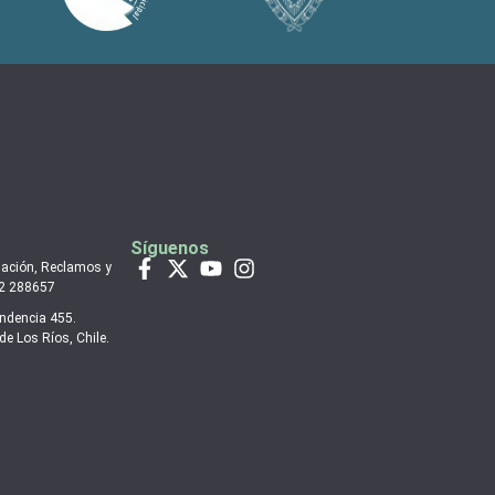
Síguenos
mación, Reclamos y
 2 288657
endencia 455.
de Los Ríos, Chile.