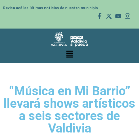
Revisa acá las últimas noticias de nuestro municipio
“Música en Mi Barrio”
llevará shows artísticos
a seis sectores de
Valdivia