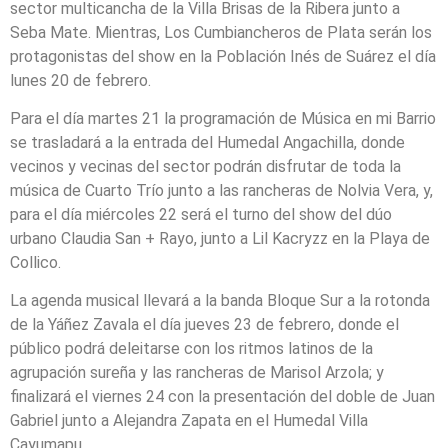
sector multicancha de la Villa Brisas de la Ribera junto a
Seba Mate. Mientras, Los Cumbiancheros de Plata serán los
protagonistas del show en la Población Inés de Suárez el día
lunes 20 de febrero.
Para el día martes 21 la programación de Música en mi Barrio
se trasladará a la entrada del Humedal Angachilla, donde
vecinos y vecinas del sector podrán disfrutar de toda la
música de Cuarto Trío junto a las rancheras de Nolvia Vera, y,
para el día miércoles 22 será el turno del show del dúo
urbano Claudia San + Rayo, junto a Lil Kacryzz en la Playa de
Collico.
La agenda musical llevará a la banda Bloque Sur a la rotonda
de la Yáñez Zavala el día jueves 23 de febrero, donde el
público podrá deleitarse con los ritmos latinos de la
agrupación sureña y las rancheras de Marisol Arzola; y
finalizará el viernes 24 con la presentación del doble de Juan
Gabriel junto a Alejandra Zapata en el Humedal Villa
Cayumapu.