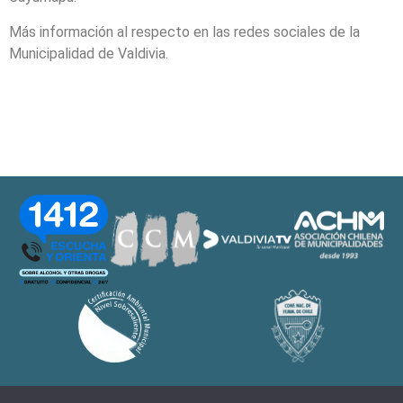
Más información al respecto en las redes sociales de la
Municipalidad de Valdivia.