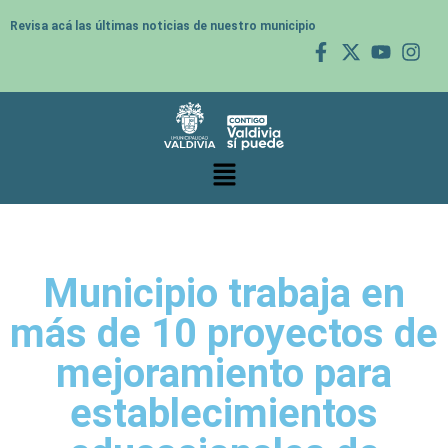
Revisa acá las últimas noticias de nuestro municipio
Municipio trabaja en
más de 10 proyectos de
mejoramiento para
establecimientos