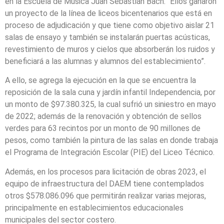
en la Escuela de Música Juan Sebastián Bach. “Ellos ganaron
un proyecto de la línea de liceos bicentenarios que está en
proceso de adjudicación y que tiene como objetivo aislar 21
salas de ensayo y también se instalarán puertas acústicas,
revestimiento de muros y cielos que absorberán los ruidos y
beneficiará a las alumnas y alumnos del establecimiento”.
A ello, se agrega la ejecución en la que se encuentra la
reposición de la sala cuna y jardín infantil Independencia, por
un monto de $97.380.325, la cual sufrió un siniestro en mayo
de 2022; además de la renovación y obtención de sellos
verdes para 63 recintos por un monto de 90 millones de
pesos, como también la pintura de las salas en donde trabaja
el Programa de Integración Escolar (PIE) del Liceo Técnico.
Además, en los procesos para licitación de obras 2023, el
equipo de infraestructura del DAEM tiene contemplados
otros $578.086.096 que permitirán realizar varias mejoras,
principalmente en establecimientos educacionales
municipales del sector costero.