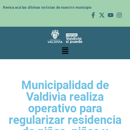
Revisa acá las últimas noticias de nuestro municipio
Municipalidad de
Valdivia realiza
operativo para
regularizar residencia