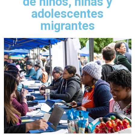
de niños, niñas y
adolescentes
migrantes