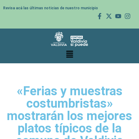
Revisa acá las últimas noticias de nuestro municipio
«Ferias y muestras
costumbristas»
mostrarán los mejores
platos típicos de la