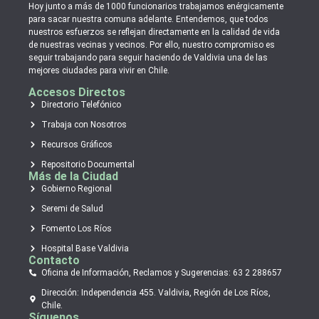
Hoy junto a más de 1000 funcionarios trabajamos enérgicamente
para sacar nuestra comuna adelante. Entendemos, que todos
nuestros esfuerzos se reflejan directamente en la calidad de vida
de nuestras vecinas y vecinos. Por ello, nuestro compromiso es
seguir trabajando para seguir haciendo de Valdivia una de las
mejores ciudades para vivir en Chile.
Accesos Directos
Directorio Telefónico
Trabaja con Nosotros
Recursos Gráficos
Repositorio Documental
Más de la Ciudad
Gobierno Regional
Seremi de Salud
Fomento Los Ríos
Hospital Base Valdivia
Contacto
Oficina de Información, Reclamos y Sugerencias: 63 2 288657
Dirección: Independencia 455. Valdivia, Región de Los Ríos,
Chile.
Síguenos