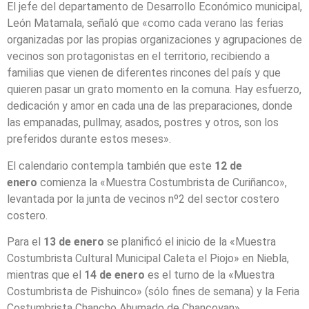
El jefe del departamento de Desarrollo Económico municipal,
León Matamala, señaló que «como cada verano las ferias
organizadas por las propias organizaciones y agrupaciones de
vecinos son protagonistas en el territorio, recibiendo a
familias que vienen de diferentes rincones del país y que
quieren pasar un grato momento en la comuna. Hay esfuerzo,
dedicación y amor en cada una de las preparaciones, donde
las empanadas, pullmay, asados, postres y otros, son los
preferidos durante estos meses».
El calendario contempla también que este
12 de
enero
comienza la «Muestra Costumbrista de Curiñanco»,
levantada por la junta de vecinos nº2 del sector costero
costero.
Para el
13 de enero
se planificó el inicio de la «Muestra
Costumbrista Cultural Municipal Caleta el Piojo» en Niebla,
mientras que el
14 de enero
es el turno de la «Muestra
Costumbrista de Pishuinco» (sólo fines de semana) y la Feria
Costumbrista Chancho Ahumado de Chancoyan».