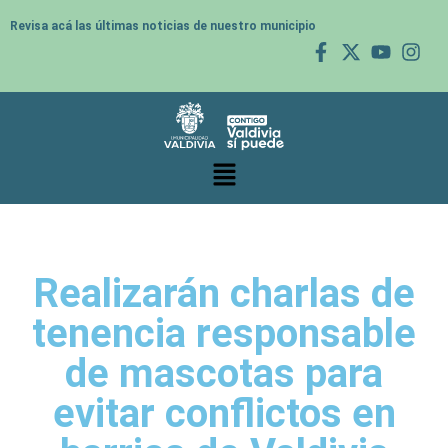
Revisa acá las últimas noticias de nuestro municipio
Realizarán charlas de
tenencia responsable
de mascotas para
evitar conflictos en