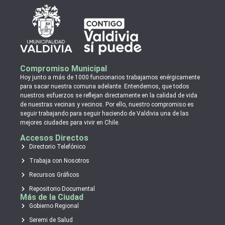
Compromiso Municipal
Hoy junto a más de 1000 funcionarios trabajamos enérgicamente
para sacar nuestra comuna adelante. Entendemos, que todos
nuestros esfuerzos se reflejan directamente en la calidad de vida
de nuestras vecinas y vecinos. Por ello, nuestro compromiso es
seguir trabajando para seguir haciendo de Valdivia una de las
mejores ciudades para vivir en Chile.
Accesos Directos
Directorio Telefónico
Trabaja con Nosotros
Recursos Gráficos
Repositorio Documental
Más de la Ciudad
Gobierno Regional
Seremi de Salud