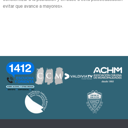
evitar que avance a mayores».