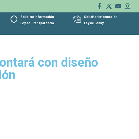
Solicitar Información
Solicitar Información
Ley de Transparencia
Ley de Lobby
ontará con diseño
ión