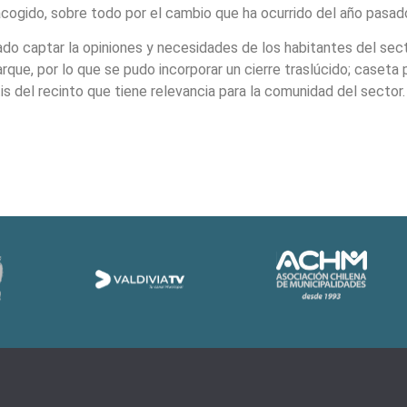
 acogido, sobre todo por el cambio que ha ocurrido del año pasa
rado captar la opiniones y necesidades de los habitantes del sec
rque, por lo que se pudo incorporar un cierre traslúcido; caseta p
is del recinto que tiene relevancia para la comunidad del sector.