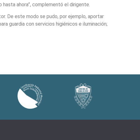
do hasta ahora”, complementó el dirigente.
tor. De este modo se pudo, por ejemplo, aportar
ara guardia con servicios higiénicos e iluminación;