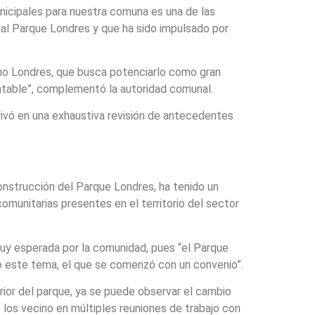
nicipales para nuestra comuna es una de las
 al Parque Londres y que ha sido impulsado por
ano Londres, que busca potenciarlo como gran
entable”, complementó la autoridad comunal.
rivó en una exhaustiva revisión de antecedentes
onstrucción del Parque Londres, ha tenido un
omunitarias presentes en el territorio del sector
muy esperada por la comunidad, pues “el Parque
o este tema, el que se comenzó con un convenio”.
terior del parque, ya se puede observar el cambio
e los vecino en múltiples reuniones de trabajo con