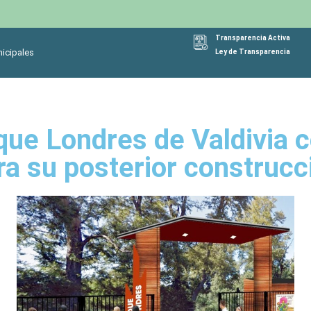
Transparencia Activa
icipales
Ley de Transparencia
ue Londres de Valdivia c
ra su posterior construcc