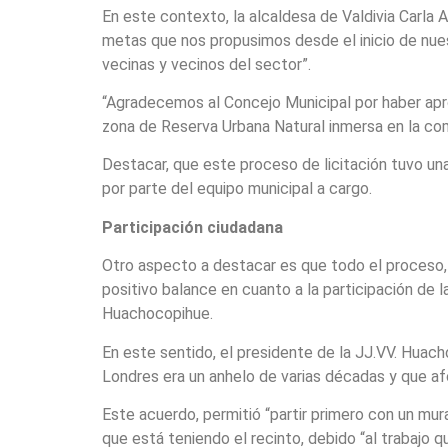
En este contexto, la alcaldesa de Valdivia Carla
metas que nos propusimos desde el inicio de nues
vecinas y vecinos del sector”.
“Agradecemos al Concejo Municipal por haber apro
zona de Reserva Urbana Natural inmersa en la com
Destacar, que este proceso de licitación tuvo un
por parte del equipo municipal a cargo.
Participación ciudadana
Otro aspecto a destacar es que todo el proceso, 
positivo balance en cuanto a la participación de 
Huachocopihue.
En este sentido, el presidente de la JJ.VV. Huac
Londres era un anhelo de varias décadas y que a
Este acuerdo, permitió “partir primero con un mural
que está teniendo el recinto, debido “al trabajo q