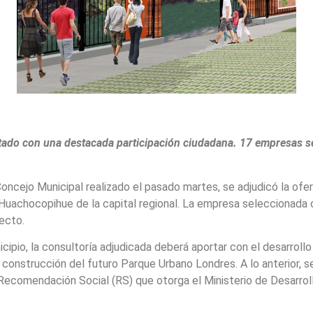
tado con una destacada participación ciudadana. 17 empresas se
Concejo Municipal realizado el pasado martes, se adjudicó la ofer
Huachocopihue de la capital regional. La empresa seleccionada o
ecto.
cipio, la consultoría adjudicada deberá aportar con el desarroll
a construcción del futuro Parque Urbano Londres. A lo anterior, 
comendación Social (RS) que otorga el Ministerio de Desarrollo 