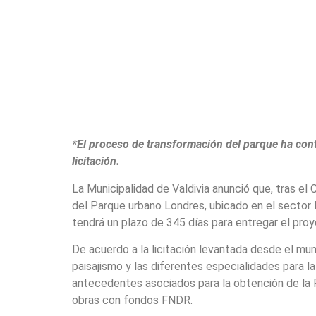
*El proceso de transformación del parque ha con
licitación.
La Municipalidad de Valdivia anunció que, tras el 
del Parque urbano Londres, ubicado en el sector 
tendrá un plazo de 345 días para entregar el proy
De acuerdo a la licitación levantada desde el muni
paisajismo y las diferentes especialidades para l
antecedentes asociados para la obtención de la Re
obras con fondos FNDR.