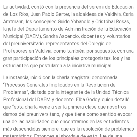
La actividad, contó con la presencia del seremi de Educación
de Los Ríos, Juan Pablo Gerter, la alcaldesa de Valdivia, Carla
Amtmann, los concejales Guido Yobanolo y Cristóbal Rosas,
la jefa del Departamento de Administración de la Educación
Municipal (DAEM), Sandra Ascencio, docentes y voluntarios
del preuniversitario, representantes del Colegio de
Profesores en Valdivia, como también, por supuesto, con una
gran participación de los principales protagonistas, los y las
estudiantes que postularon a la iniciativa municipal.
La instancia, inició con la charla magistral denominada
“Procesos Generales Implicados en la Resolución de
Problemas”, dictada por la integrante de la Unidad Técnica
Profesional del DAEM y docente, Elba Godoy, quien detalló
que “esta charla viene a ser la primera clase que nosotros
damos del preuniversitario, y que tiene como sentido evocar
una de las habilidades que encontramos en las estudiantes
más descendidas siempre, que es la resolución de problemas
matemáticos. Entonces el abordaje de esto, fue de una