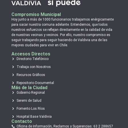
Compromiso Municipal
Hoy junto a más de 1000 funcionarios trabajamos enérgicamente
para sacar nuestra comuna adelante. Entendemos, que todos
nuestros esfuerzos se reflejan directamente en la calidad de vida
de nuestras vecinas y vecinos. Por ello, nuestro compromiso es
seguir trabajando para seguir haciendo de Valdivia una de las
mejores ciudades para vivir en Chile.
Accesos Directos
Directorio Telefónico
Trabaja con Nosotros
Recursos Gráficos
Repositorio Documental
Más de la Ciudad
Gobierno Regional
Seremi de Salud
Fomento Los Ríos
Hospital Base Valdivia
Contacto
Oficina de Información, Reclamos y Sugerencias: 63 2 288657