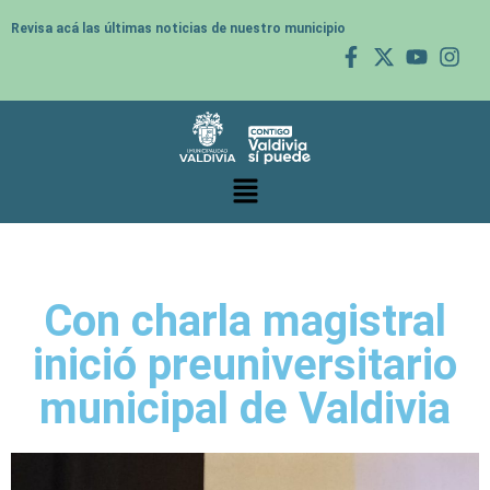
Revisa acá las últimas noticias de nuestro municipio
Con charla magistral
inició preuniversitario
municipal de Valdivia