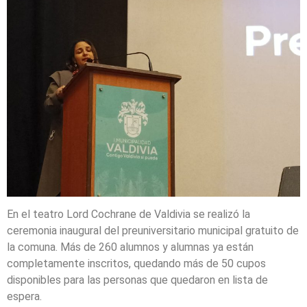
En el teatro Lord Cochrane de Valdivia se realizó la
ceremonia inaugural del preuniversitario municipal gratuito de
la comuna. Más de 260 alumnos y alumnas ya están
completamente inscritos, quedando más de 50 cupos
disponibles para las personas que quedaron en lista de
espera.