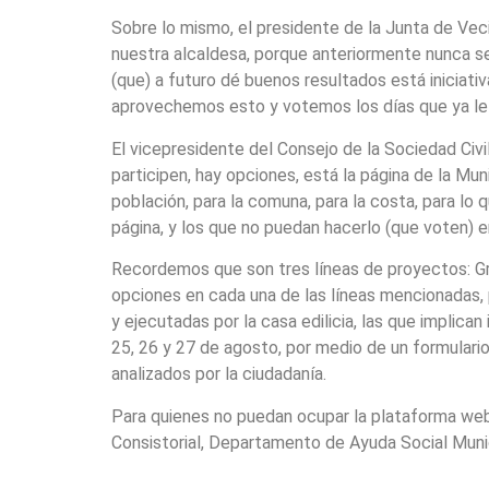
Sobre lo mismo, el presidente de la Junta de Vec
nuestra alcaldesa, porque anteriormente nunca se 
(que) a futuro dé buenos resultados está iniciativ
aprovechemos esto y votemos los días que ya le i
El vicepresidente del Consejo de la Sociedad Civil 
participen, hay opciones, está la página de la Mun
población, para la comuna, para la costa, para lo 
página, y los que no puedan hacerlo (que voten) e
Recordemos que son tres líneas de proyectos: Gra
opciones en cada una de las líneas mencionadas, p
y ejecutadas por la casa edilicia, las que implica
25, 26 y 27 de agosto, por medio de un formulario
analizados por la ciudadanía.
Para quienes no puedan ocupar la plataforma web, 
Consistorial, Departamento de Ayuda Social Munic