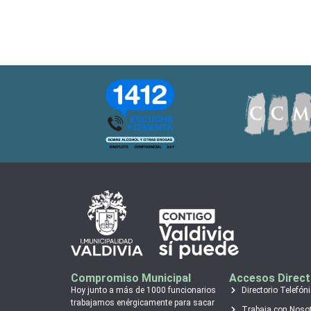
Compromiso Municipal
Accesos Direc
Hoy junto a más de 1000 funcionarios
Directorio Telefón
trabajamos enérgicamente para sacar
Trabaja con Noso