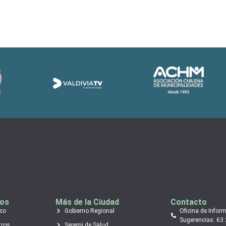
tos
Más de la Ciudad
Contacto
ico
Gobierno Regional
Oficina de Infor
Sugerencias: 63
tros
Seremi de Salud