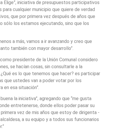
 Elige”, iniciativa de presupuestos participativos
os para cualquier municipio que quiere de verdad
ativos, que por primera vez después de años que
no sólo los estamos ejecutando, sino que los
menos a más, vamos a ir avanzando y creo que
tanto también con mayor desarrollo”.
 “como presidente de la Unión Comunal considero
s, se hacían cosas, sin consultarle a la
 ¿Qué es lo que tenemos que hacer? es participar
as que ustedes van a poder votar por los
 en esa situación”.
 buena la iniciativa”, agregando que “me gusta
donde entretenerse, donde ellos poder pasar su
s primera vez de mis años que estoy de dirigenta -
alcaldesa, a su equipo y a todos sus funcionarios
.”