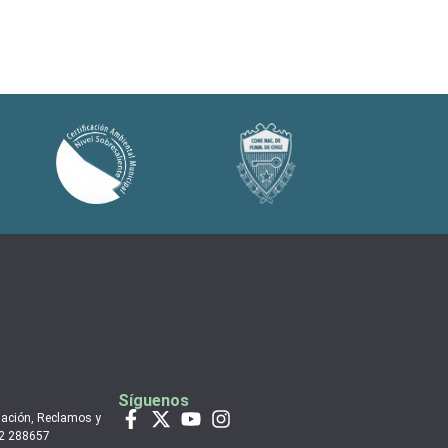
Síguenos
mación, Reclamos y
 2 288657