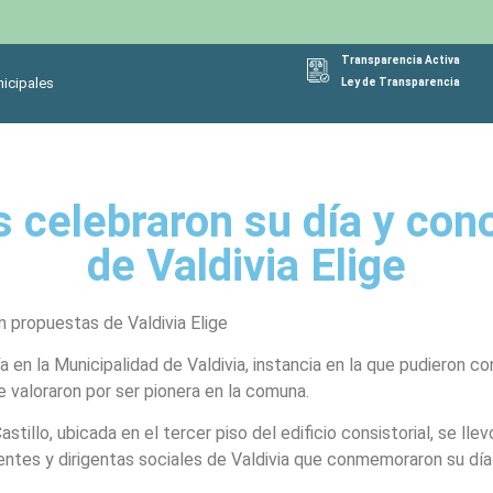
Transparencia Activa
icipales
Ley de Transparencia
s celebraron su día y co
de Valdivia Elige
n propuestas de Valdivia Elige
 en la Municipalidad de Valdivia, instancia en la que pudieron co
ue valoraron por ser pionera en la comuna.
tillo, ubicada en el tercer piso del edificio consistorial, se lle
gentes y dirigentas sociales de Valdivia que conmemoraron su dí