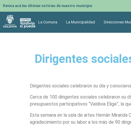
Revisa acá las últimas noticias de nuestro municipio
La Comuna
La Municipalidad
Direcciones Mun
Dirigentes sociale
Dirigentes sociales celebraron su día y conociero
Cerca de 100 dirigentes sociales celebraron su día
presupuestos participativos “Valdivia Elige”, la q
Esta semana en la sala de artes Hernán Miranda Cas
agradecimiento por su labor a los más de 90 diri