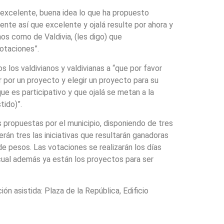
 “excelente, buena idea lo que ha propuesto
ente así que excelente y ojalá resulte por ahora y
nos como de Valdivia, (les digo) que
otaciones”.
os los valdivianos y valdivianas a “que por favor
r por un proyecto y elegir un proyecto para su
ue es participativo y que ojalá se metan a la
tido)”.
 propuestas por el municipio, disponiendo de tres
rán tres las iniciativas que resultarán ganadoras
de pesos. Las votaciones se realizarán los días
 cual además ya están los proyectos para ser
n asistida: Plaza de la República, Edificio