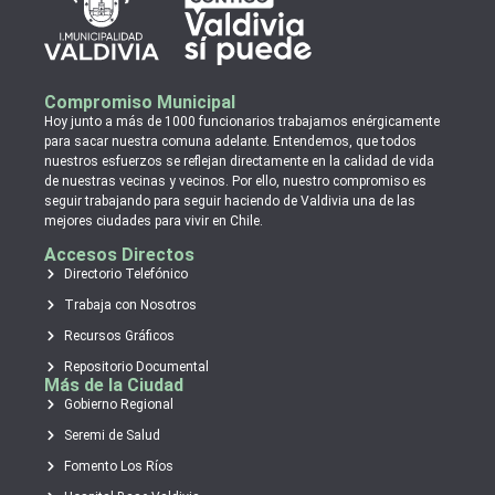
Compromiso Municipal
Hoy junto a más de 1000 funcionarios trabajamos enérgicamente
para sacar nuestra comuna adelante. Entendemos, que todos
nuestros esfuerzos se reflejan directamente en la calidad de vida
de nuestras vecinas y vecinos. Por ello, nuestro compromiso es
seguir trabajando para seguir haciendo de Valdivia una de las
mejores ciudades para vivir en Chile.
Accesos Directos
Directorio Telefónico
Trabaja con Nosotros
Recursos Gráficos
Repositorio Documental
Más de la Ciudad
Gobierno Regional
Seremi de Salud
Fomento Los Ríos