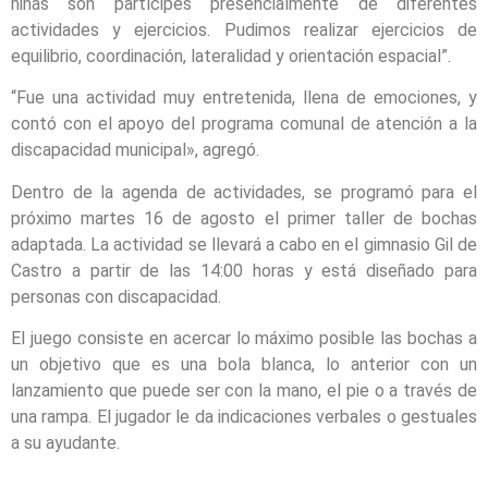
niñas son partícipes presencialmente de diferentes
actividades y ejercicios. Pudimos realizar ejercicios de
equilibrio, coordinación, lateralidad y orientación espacial”.
“Fue una actividad muy entretenida, llena de emociones, y
contó con el apoyo del programa comunal de atención a la
discapacidad municipal», agregó.
Dentro de la agenda de actividades, se programó para el
próximo martes 16 de agosto el primer taller de bochas
adaptada. La actividad se llevará a cabo en el gimnasio Gil de
Castro a partir de las 14:00 horas y está diseñado para
personas con discapacidad.
El juego consiste en acercar lo máximo posible las bochas a
un objetivo que es una bola blanca, lo anterior con un
lanzamiento que puede ser con la mano, el pie o a través de
una rampa. El jugador le da indicaciones verbales o gestuales
a su ayudante.