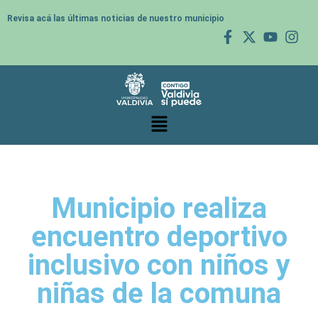
Revisa acá las últimas noticias de nuestro municipio
Municipio realiza
encuentro deportivo
inclusivo con niños y
niñas de la comuna