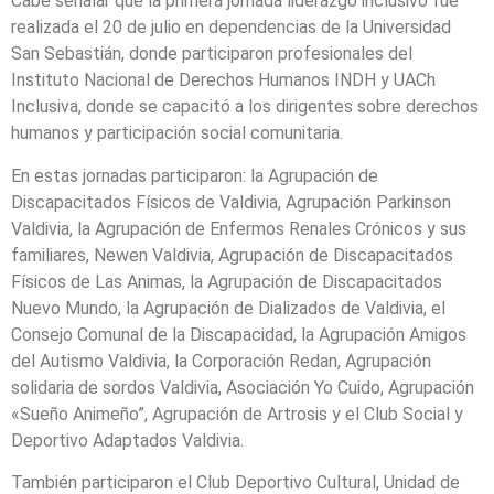
Cabe señalar que la primera jornada liderazgo inclusivo fue
realizada el 20 de julio en dependencias de la Universidad
San Sebastián, donde participaron profesionales del
Instituto Nacional de Derechos Humanos INDH y UACh
Inclusiva, donde se capacitó a los dirigentes sobre derechos
humanos y participación social comunitaria.
En estas jornadas participaron: la Agrupación de
Discapacitados Físicos de Valdivia, Agrupación Parkinson
Valdivia, la Agrupación de Enfermos Renales Crónicos y sus
familiares, Newen Valdivia, Agrupación de Discapacitados
Físicos de Las Animas, la Agrupación de Discapacitados
Nuevo Mundo, la Agrupación de Dializados de Valdivia, el
Consejo Comunal de la Discapacidad, la Agrupación Amigos
del Autismo Valdivia, la Corporación Redan, Agrupación
solidaria de sordos Valdivia, Asociación Yo Cuido, Agrupación
«Sueño Animeño”, Agrupación de Artrosis y el Club Social y
Deportivo Adaptados Valdivia.
También participaron el Club Deportivo Cultural, Unidad de