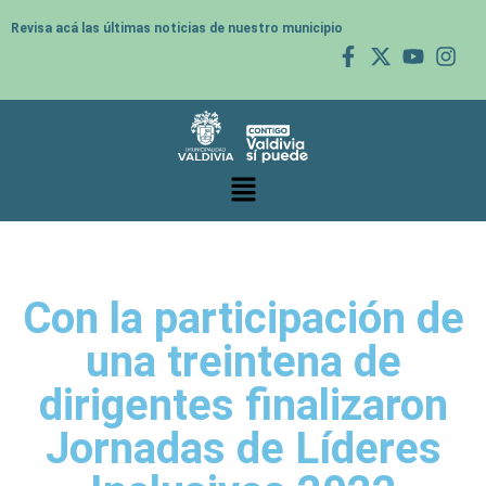
Revisa acá las últimas noticias de nuestro municipio
Con la participación de
una treintena de
dirigentes finalizaron
Jornadas de Líderes