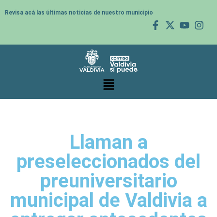
Revisa acá las últimas noticias de nuestro municipio
Llaman a
preseleccionados del
preuniversitario
municipal de Valdivia a