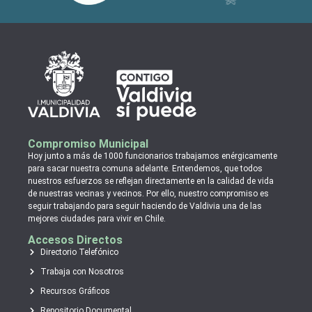
Compromiso Municipal
Hoy junto a más de 1000 funcionarios trabajamos enérgicamente
para sacar nuestra comuna adelante. Entendemos, que todos
nuestros esfuerzos se reflejan directamente en la calidad de vida
de nuestras vecinas y vecinos. Por ello, nuestro compromiso es
seguir trabajando para seguir haciendo de Valdivia una de las
mejores ciudades para vivir en Chile.
Accesos Directos
Directorio Telefónico
Trabaja con Nosotros
Recursos Gráficos
Repositorio Documental