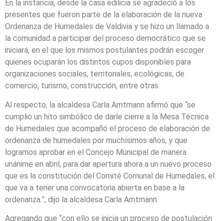
En la instancia, desde la casa edilicia se agradeció a los
presentes que fueron parte de la elaboración de la nueva
Ordenanza de Humedales de Valdivia y se hizo un llamado a
la comunidad a participar del proceso democrático que se
iniciará, en el que los mismos postulantes podrán escoger
quienes ocuparán los distintos cupos disponibles para
organizaciones sociales, territoriales, ecológicas, de
comercio, turismo, construcción, entre otras.
Al respecto, la alcaldesa Carla Amtmann afirmó que “se
cumplió un hito simbólico de darle cierre a la Mesa Técnica
de Humedales que acompañó el proceso de elaboración de
ordenanza de humedales por muchísimos años, y que
logramos aprobar en el Concejo Municipal de manera
unánime en abril, para dar apertura ahora a un nuevo proceso
que es la constitución del Comité Comunal de Humedales, el
que va a tener una convocatoria abierta en base a la
ordenanza.”, dijo la alcaldesa Carla Amtmann.
Agregando que “con ello se inicia un proceso de postulación