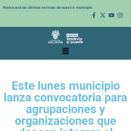
Revisa acá las últimas noticias de nuestro municipio
Este lunes municipio
lanza convocatoria para
agrupaciones y
organizaciones que