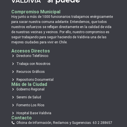
Compromiso Municipal
Hoy junto a más de 1000 funcionarios trabajamos enérgicamente
para sacar nuestra comuna adelante. Entendemos, que todos
nuestros esfuerzos se reflejan directamente en la calidad de vida
de nuestras vecinas y vecinos. Por ello, nuestro compromiso es
seguir trabajando para seguir haciendo de Valdivia una de las
mejores ciudades para vivir en Chile.
Accesos Directos
Directorio Telefónico
Trabaja con Nosotros
Recursos Gráficos
Repositorio Documental
Más de la Ciudad
Gobierno Regional
Seremi de Salud
Fomento Los Ríos
Hospital Base Valdivia
Contacto
Oficina de Información, Reclamos y Sugerencias: 63 2 288657