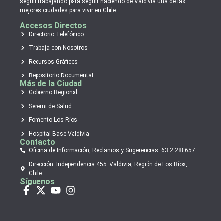
seguir trabajando para seguir haciendo de Valdivia una de las
mejores ciudades para vivir en Chile.
Accesos Directos
Directorio Telefónico
Trabaja con Nosotros
Recursos Gráficos
Repositorio Documental
Más de la Ciudad
Gobierno Regional
Seremi de Salud
Fomento Los Ríos
Hospital Base Valdivia
Contacto
Oficina de Información, Reclamos y Sugerencias: 63 2 288657
Dirección: Independencia 455. Valdivia, Región de Los Ríos,
Chile.
Síguenos