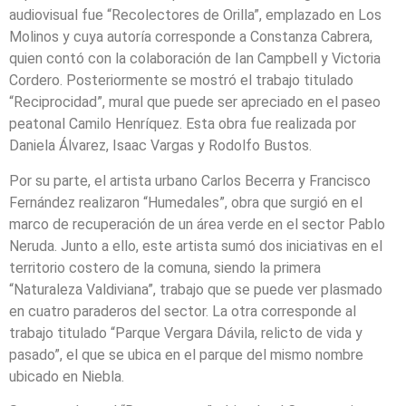
audiovisual fue “Recolectores de Orilla”, emplazado en Los
Molinos y cuya autoría corresponde a Constanza Cabrera,
quien contó con la colaboración de Ian Campbell y Victoria
Cordero. Posteriormente se mostró el trabajo titulado
“Reciprocidad”, mural que puede ser apreciado en el paseo
peatonal Camilo Henríquez. Esta obra fue realizada por
Daniela Álvarez, Isaac Vargas y Rodolfo Bustos.
Por su parte, el artista urbano Carlos Becerra y Francisco
Fernández realizaron “Humedales”, obra que surgió en el
marco de recuperación de un área verde en el sector Pablo
Neruda. Junto a ello, este artista sumó dos iniciativas en el
territorio costero de la comuna, siendo la primera
“Naturaleza Valdiviana”, trabajo que se puede ver plasmado
en cuatro paraderos del sector. La otra corresponde al
trabajo titulado “Parque Vergara Dávila, relicto de vida y
pasado”, el que se ubica en el parque del mismo nombre
ubicado en Niebla.