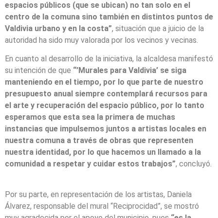
espacios públicos (que se ubican) no tan solo en el
centro de la comuna sino también en distintos puntos de
Valdivia urbano y en la costa”
, situación que a juicio de la
autoridad ha sido muy valorada por los vecinos y vecinas.
En cuanto al desarrollo de la iniciativa, la alcaldesa manifestó
su intención de que
“’Murales para Valdivia’ se siga
manteniendo en el tiempo, por lo que parte de nuestro
presupuesto anual siempre contemplará recursos para
el arte y recuperación del espacio público, por lo tanto
esperamos que esta sea la primera de muchas
instancias que impulsemos juntos a artistas locales en
nuestra comuna a través de obras que representen
nuestra identidad, por lo que hacemos un llamado a la
comunidad a respetar y cuidar estos trabajos”
, concluyó.
Por su parte, en representación de los artistas, Daniela
Álvarez, responsable del mural “Reciprocidad”, se mostró
muy agradecida por el apoyo del municipio, pues
“es la