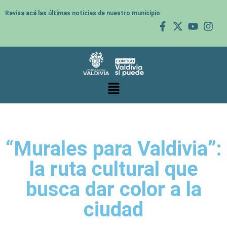
Revisa acá las últimas noticias de nuestro municipio
“Murales para Valdivia”:
la ruta cultural que
busca dar color a la
ciudad