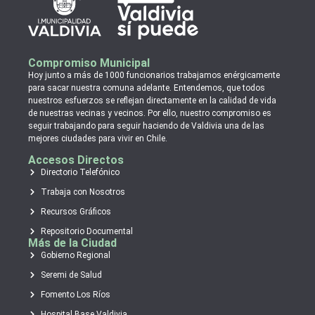
Compromiso Municipal
Hoy junto a más de 1000 funcionarios trabajamos enérgicamente
para sacar nuestra comuna adelante. Entendemos, que todos
nuestros esfuerzos se reflejan directamente en la calidad de vida
de nuestras vecinas y vecinos. Por ello, nuestro compromiso es
seguir trabajando para seguir haciendo de Valdivia una de las
mejores ciudades para vivir en Chile.
Accesos Directos
Directorio Telefónico
Trabaja con Nosotros
Recursos Gráficos
Repositorio Documental
Más de la Ciudad
Gobierno Regional
Seremi de Salud
Fomento Los Ríos
Hospital Base Valdivia