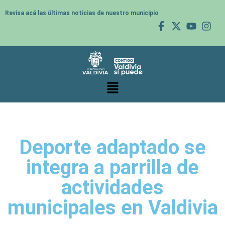
Revisa acá las últimas noticias de nuestro municipio
Deporte adaptado se
integra a parrilla de
actividades
municipales en Valdivia