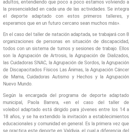
adultos, entendiendo que poco a poco estamos volviendo a
la presencialidad en cada una de las actividades. Se integra
el deporte adaptado con estos primeros talleres, y
esperamos que en un futuro cercano sean muchos más».
En el caso del taller de natación adaptada, se trabajará con 8
organizaciones de personas en situación de discapacidad,
todos con un sistema de turnos y sesiones de trabajo. Ellos
son la Agrupación de Artrosis, la Agrupación de Dializados,
las Cuidadoras SNAC, la Agrupación de Sordos, la Agrupación
de Discapacitados Físicos Las Ánimas, la Agrupación Cáncer
de Mama, Cuidadoras Autismo y Hechos y la Agrupación
Nuevo Mundo.
Según la encargada del programa de deporte adaptado
municipal, Paola Barrera, «en el caso del taller de
voleibol adaptado está dirigido para jóvenes entre los 14 a
18 años, y se ha extendido la invitación a establecimientos
educacionales y comunidad en general. Es la primera vez que
se practica este deporte en Valdivia, el cual a diferencia del