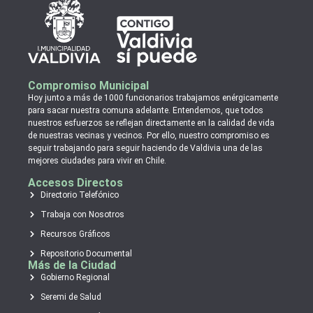
Compromiso Municipal
Hoy junto a más de 1000 funcionarios trabajamos enérgicamente
para sacar nuestra comuna adelante. Entendemos, que todos
nuestros esfuerzos se reflejan directamente en la calidad de vida
de nuestras vecinas y vecinos. Por ello, nuestro compromiso es
seguir trabajando para seguir haciendo de Valdivia una de las
mejores ciudades para vivir en Chile.
Accesos Directos
Directorio Telefónico
Trabaja con Nosotros
Recursos Gráficos
Repositorio Documental
Más de la Ciudad
Gobierno Regional
Seremi de Salud