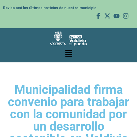
Revisa acá las últimas noticias de nuestro municipio
Municipalidad firma
convenio para trabajar
con la comunidad por
un desarrollo