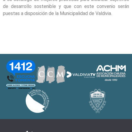
de desarrollo sostenible y que con este convenio serán
puestas a disposición de la Municipalidad de Valdivia.