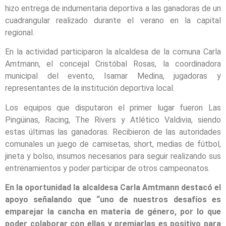
hizo entrega de indumentaria deportiva a las ganadoras de un
cuadrangular realizado durante el verano en la capital
regional.
En la actividad participaron la alcaldesa de la comuna Carla
Amtmann, el concejal Cristóbal Rosas, la coordinadora
municipal del evento, Isamar Medina, jugadoras y
representantes de la institución deportiva local.
Los equipos que disputaron el primer lugar fueron Las
Pingüinas, Racing, The Rivers y Atlético Valdivia, siendo
estas últimas las ganadoras. Recibieron de las autoridades
comunales un juego de camisetas, short, medias de fútbol,
jineta y bolso, insumos necesarios para seguir realizando sus
entrenamientos y poder participar de otros campeonatos.
En la oportunidad la alcaldesa Carla Amtmann destacó el
apoyo señalando que “uno de nuestros desafíos es
emparejar la cancha en materia de género, por lo que
poder colaborar con ellas y premiarlas es positivo para