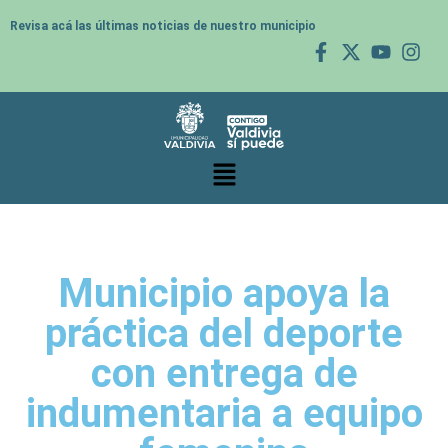
Revisa acá las últimas noticias de nuestro municipio
Municipio apoya la
práctica del deporte
con entrega de
indumentaria a equipo