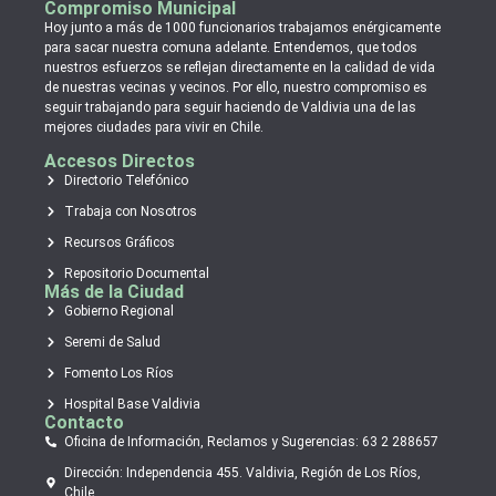
Compromiso Municipal
Hoy junto a más de 1000 funcionarios trabajamos enérgicamente
para sacar nuestra comuna adelante. Entendemos, que todos
nuestros esfuerzos se reflejan directamente en la calidad de vida
de nuestras vecinas y vecinos. Por ello, nuestro compromiso es
seguir trabajando para seguir haciendo de Valdivia una de las
mejores ciudades para vivir en Chile.
Accesos Directos
Directorio Telefónico
Trabaja con Nosotros
Recursos Gráficos
Repositorio Documental
Más de la Ciudad
Gobierno Regional
Seremi de Salud
Fomento Los Ríos
Hospital Base Valdivia
Contacto
Oficina de Información, Reclamos y Sugerencias: 63 2 288657
Dirección: Independencia 455. Valdivia, Región de Los Ríos,
Chile.