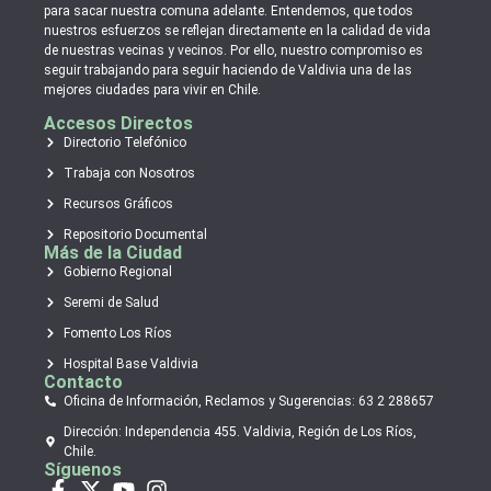
para sacar nuestra comuna adelante. Entendemos, que todos
nuestros esfuerzos se reflejan directamente en la calidad de vida
de nuestras vecinas y vecinos. Por ello, nuestro compromiso es
seguir trabajando para seguir haciendo de Valdivia una de las
mejores ciudades para vivir en Chile.
Accesos Directos
Directorio Telefónico
Trabaja con Nosotros
Recursos Gráficos
Repositorio Documental
Más de la Ciudad
Gobierno Regional
Seremi de Salud
Fomento Los Ríos
Hospital Base Valdivia
Contacto
Oficina de Información, Reclamos y Sugerencias: 63 2 288657
Dirección: Independencia 455. Valdivia, Región de Los Ríos,
Chile.
Síguenos