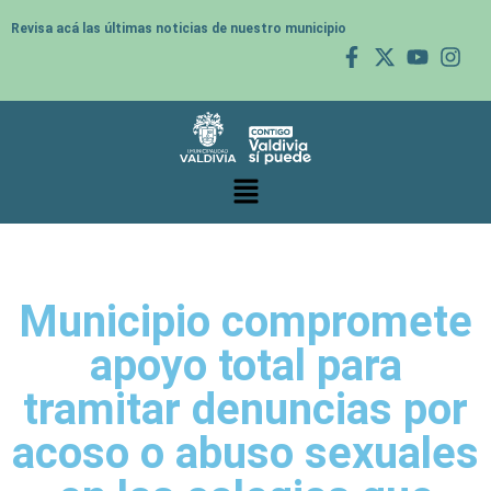
Revisa acá las últimas noticias de nuestro municipio
Municipio compromete
apoyo total para
tramitar denuncias por
acoso o abuso sexuales