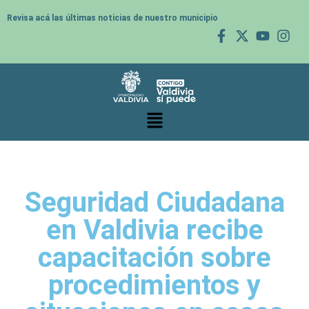
Revisa acá las últimas noticias de nuestro municipio
Seguridad Ciudadana
en Valdivia recibe
capacitación sobre
procedimientos y