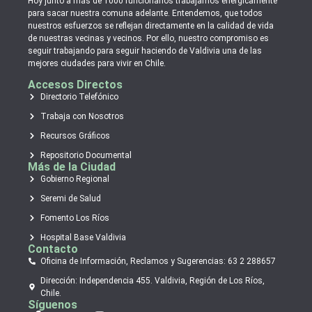
Hoy junto a más de 1000 funcionarios trabajamos enérgicamente
para sacar nuestra comuna adelante. Entendemos, que todos
nuestros esfuerzos se reflejan directamente en la calidad de vida
de nuestras vecinas y vecinos. Por ello, nuestro compromiso es
seguir trabajando para seguir haciendo de Valdivia una de las
mejores ciudades para vivir en Chile.
Accesos Directos
Directorio Telefónico
Trabaja con Nosotros
Recursos Gráficos
Repositorio Documental
Más de la Ciudad
Gobierno Regional
Seremi de Salud
Fomento Los Ríos
Hospital Base Valdivia
Contacto
Oficina de Información, Reclamos y Sugerencias: 63 2 288657
Dirección: Independencia 455. Valdivia, Región de Los Ríos,
Chile.
Síguenos