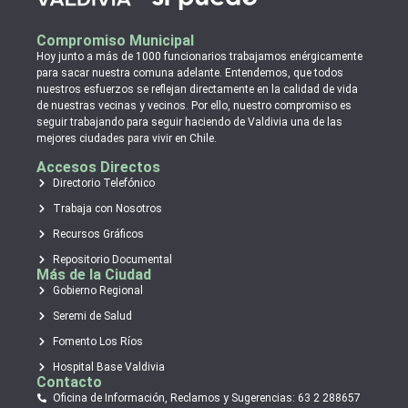
Compromiso Municipal
Hoy junto a más de 1000 funcionarios trabajamos enérgicamente
para sacar nuestra comuna adelante. Entendemos, que todos
nuestros esfuerzos se reflejan directamente en la calidad de vida
de nuestras vecinas y vecinos. Por ello, nuestro compromiso es
seguir trabajando para seguir haciendo de Valdivia una de las
mejores ciudades para vivir en Chile.
Accesos Directos
Directorio Telefónico
Trabaja con Nosotros
Recursos Gráficos
Repositorio Documental
Más de la Ciudad
Gobierno Regional
Seremi de Salud
Fomento Los Ríos
Hospital Base Valdivia
Contacto
Oficina de Información, Reclamos y Sugerencias: 63 2 288657