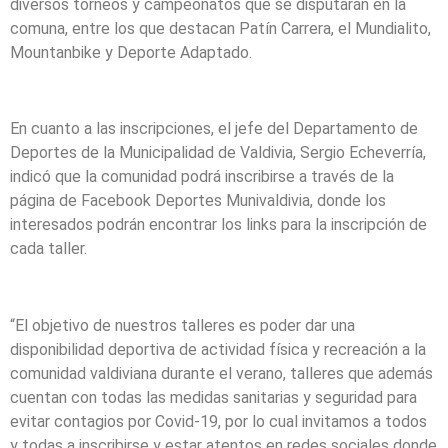
diversos torneos y campeonatos que se disputarán en la
comuna, entre los que destacan Patín Carrera, el Mundialito,
Mountanbike y Deporte Adaptado.
En cuanto a las inscripciones, el jefe del Departamento de
Deportes de la Municipalidad de Valdivia, Sergio Echeverría,
indicó que la comunidad podrá inscribirse a través de la
página de Facebook Deportes Munivaldivia, donde los
interesados podrán encontrar los links para la inscripción de
cada taller.
“El objetivo de nuestros talleres es poder dar una
disponibilidad deportiva de actividad física y recreación a la
comunidad valdiviana durante el verano, talleres que además
cuentan con todas las medidas sanitarias y seguridad para
evitar contagios por Covid-19, por lo cual invitamos a todos
y todas a inscribirse y estar atentos en redes sociales donde