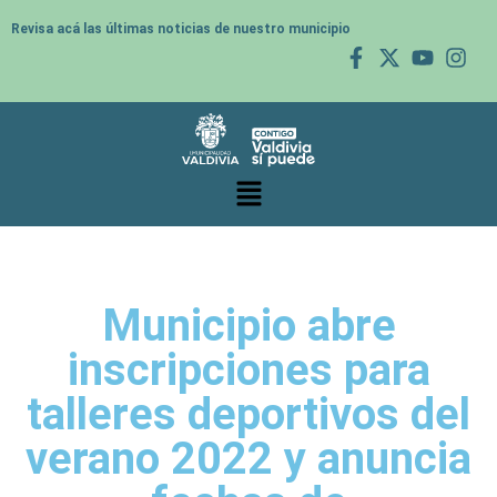
Revisa acá las últimas noticias de nuestro municipio
Municipio abre
inscripciones para
talleres deportivos del
verano 2022 y anuncia