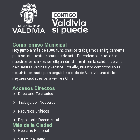
Compromiso Municipal
Hoy junto a más de 1000 funcionarios trabajamos enérgicamente
para sacar nuestra comuna adelante. Entendemos, que todos
nuestros esfuerzos se reflejan directamente en la calidad de vida
de nuestras vecinas y vecinos. Por ello, nuestro compromiso es
seguir trabajando para seguir haciendo de Valdivia una de las
mejores ciudades para vivir en Chile.
Accesos Directos
Directorio Telefónico
Trabaja con Nosotros
Recursos Gráficos
Repositorio Documental
Más de la Ciudad
Gobierno Regional
Seremi de Salud