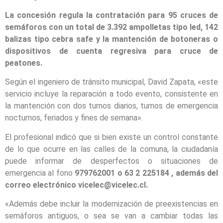
La concesión regula la contratación para 95 cruces de
semáforos con un total de 3.392 ampolletas tipo led, 142
balizas tipo cebra safe y la mantención de botoneras o
dispositivos de cuenta regresiva para cruce de
peatones.
Según el ingeniero de tránsito municipal, David Zapata, «este
servicio incluye la reparación a todo evento, consistente en
la mantención con dos turnos diarios, turnos de emergencia
nocturnos, feriados y fines de semana».
El profesional indicó que si bien existe un control constante
de lo que ocurre en las calles de la comuna, la ciudadanía
puede informar de desperfectos o situaciones de
emergencia al fono
979762001 o 63 2 225184 , además del
correo electrónico vicelec@vicelec.cl.
«Además debe incluir la modernización de preexistencias en
semáforos antiguos, o sea se van a cambiar todas las