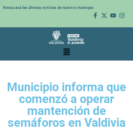
Revisa acá las últimas noticias de nuestro municipio
Municipio informa que
comenzó a operar
mantención de
semáforos en Valdivia