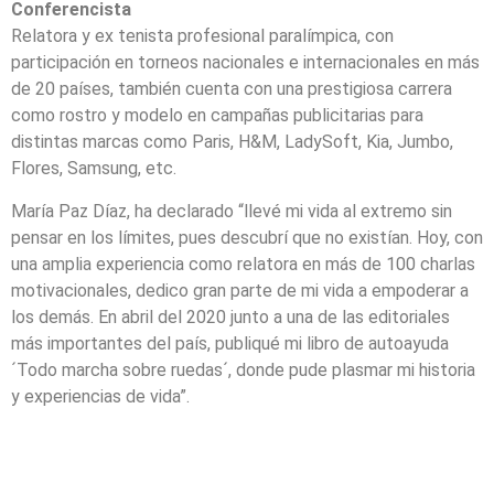
Conferencista
Relatora y ex tenista profesional paralímpica, con
participación en torneos nacionales e internacionales en más
de 20 países, también cuenta con una prestigiosa carrera
como rostro y modelo en campañas publicitarias para
distintas marcas como Paris, H&M, LadySoft, Kia, Jumbo,
Flores, Samsung, etc.
María Paz Díaz, ha declarado “llevé mi vida al extremo sin
pensar en los límites, pues descubrí que no existían. Hoy, con
una amplia experiencia como relatora en más de 100 charlas
motivacionales, dedico gran parte de mi vida a empoderar a
los demás. En abril del 2020 junto a una de las editoriales
más importantes del país, publiqué mi libro de autoayuda
´Todo marcha sobre ruedas´, donde pude plasmar mi historia
y experiencias de vida”.