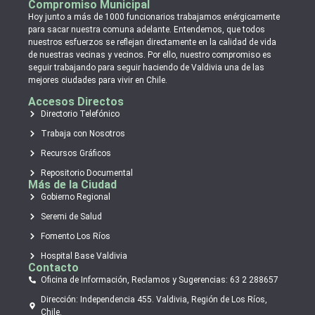
Compromiso Municipal
Hoy junto a más de 1000 funcionarios trabajamos enérgicamente
para sacar nuestra comuna adelante. Entendemos, que todos
nuestros esfuerzos se reflejan directamente en la calidad de vida
de nuestras vecinas y vecinos. Por ello, nuestro compromiso es
seguir trabajando para seguir haciendo de Valdivia una de las
mejores ciudades para vivir en Chile.
Accesos Directos
Directorio Telefónico
Trabaja con Nosotros
Recursos Gráficos
Repositorio Documental
Más de la Ciudad
Gobierno Regional
Seremi de Salud
Fomento Los Ríos
Hospital Base Valdivia
Contacto
Oficina de Información, Reclamos y Sugerencias: 63 2 288657
Dirección: Independencia 455. Valdivia, Región de Los Ríos,
Chile.