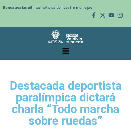
Revisa acá las últimas noticias de nuestro municipio
Destacada deportista
paralímpica dictará
charla “Todo marcha
sobre ruedas”