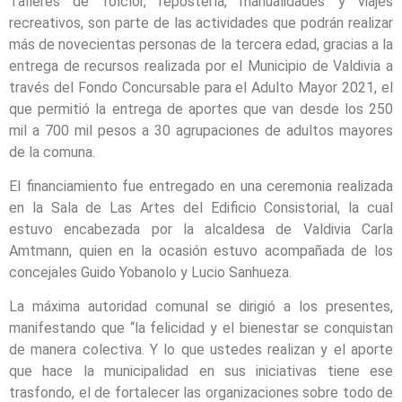
Talleres de folclor, repostería, manualidades y viajes
recreativos, son parte de las actividades que podrán realizar
más de novecientas personas de la tercera edad, gracias a la
entrega de recursos realizada por el Municipio de Valdivia a
través del Fondo Concursable para el Adulto Mayor 2021, el
que permitió la entrega de aportes que van desde los 250
mil a 700 mil pesos a 30 agrupaciones de adultos mayores
de la comuna.
El financiamiento fue entregado en una ceremonia realizada
en la Sala de Las Artes del Edificio Consistorial, la cual
estuvo encabezada por la alcaldesa de Valdivia Carla
Amtmann, quien en la ocasión estuvo acompañada de los
concejales Guido Yobanolo y Lucio Sanhueza.
La máxima autoridad comunal se dirigió a los presentes,
manifestando que “la felicidad y el bienestar se conquistan
de manera colectiva. Y lo que ustedes realizan y el aporte
que hace la municipalidad en sus iniciativas tiene ese
trasfondo, el de fortalecer las organizaciones sobre todo de