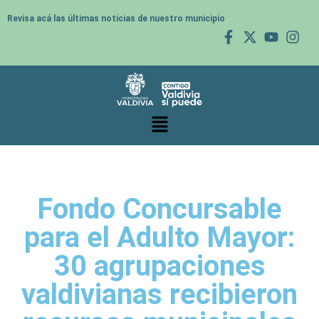
Revisa acá las últimas noticias de nuestro municipio
Fondo Concursable
para el Adulto Mayor:
30 agrupaciones
valdivianas recibieron