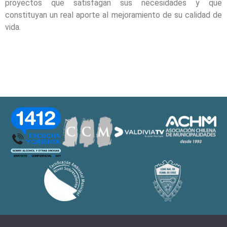
proyectos que satisfagan sus necesidades y que
constituyan un real aporte al mejoramiento de su calidad de
vida.