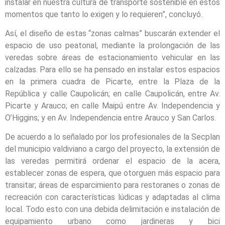
instalar en nuestra cultura de transporte sostenible en estos
momentos que tanto lo exigen y lo requieren”, concluyó.
Así, el diseño de estas “zonas calmas” buscarán extender el
espacio de uso peatonal, mediante la prolongación de las
veredas sobre áreas de estacionamiento vehicular en las
calzadas. Para ello se ha pensado en instalar estos espacios
en la primera cuadra de Picarte, entre la Plaza de la
República y calle Caupolicán; en calle Caupolicán, entre Av.
Picarte y Arauco; en calle Maipú entre Av. Independencia y
O’Higgins; y en Av. Independencia entre Arauco y San Carlos.
De acuerdo a lo señalado por los profesionales de la Secplan
del municipio valdiviano a cargo del proyecto, la extensión de
las veredas permitirá ordenar el espacio de la acera,
establecer zonas de espera, que otorguen más espacio para
transitar; áreas de esparcimiento para restoranes o zonas de
recreación con características lúdicas y adaptadas al clima
local. Todo esto con una debida delimitación e instalación de
equipamiento urbano como jardineras y bici