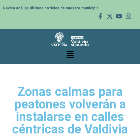
Revisa acá las últimas noticias de nuestro municipio
Zonas calmas para
peatones volverán a
instalarse en calles
céntricas de Valdivia