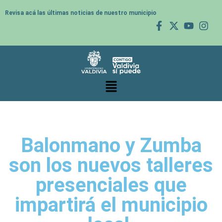
Revisa acá las últimas noticias de nuestro municipio
Balonmano y Zumba
son los nuevos talleres
presenciales que
impartirá el municipio