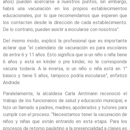
años) pueden acercarse a nuestros puntos, sin embargo,
habrá una vacunación en los propios establecimientos
educacionales, por lo que recomendamos que esperen que
los contacten desde la dirección de cada establecimiento.
De lo contrario, pueden asistir a inocularse con nosotros”.
Del mismo modo, explicó la profesional que es importante
aclarar que “el calendario de vacunación es para escolares
de entre 6 y 11 años. Esto significa que si un niño o niña tiene
6 años y está en kínder o pre kínder, no le corresponde
vacuna todavía. A la inversa, si un niño o niña está en 1°
básico y tiene 5 años, tampoco podría inocularse”, enfatizó
Andrade.
Paralelamente, la alcaldesa Carla Amtmann reconoció el
trabajo de los funcionarios de salud y educación municipal, e
hizo un llamado a padres, madres, apoderados y tutores para
cumplir con el proceso. “Necesitamos tener la vacunación de
niños y niñas que están entrando en esta etapa. Para los
procesos de retorno paulatino a la presencialidad a clases es