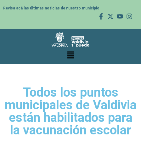
Revisa acá las últimas noticias de nuestro municipio
Todos los puntos
municipales de Valdivia
están habilitados para
la vacunación escolar