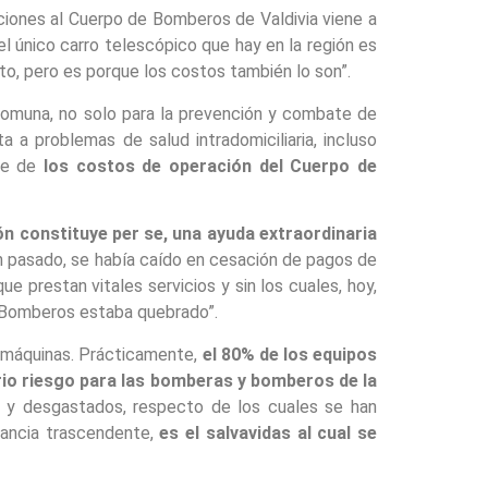
nciones al Cuerpo de Bomberos de Valdivia viene a
el único carro telescópico que hay en la región es
to, pero es porque los costos también lo son”.
omuna, no solo para la prevención y combate de
 a problemas de salud intradomiciliaria, incluso
rte de
los costos de operación del Cuerpo de
n constituye per se, una ayuda extraordinaria
ién pasado, se había caído en cesación de pagos de
 prestan vitales servicios y sin los cuales, hoy,
de Bomberos estaba quebrado”.
s máquinas. Prácticamente,
el 80% de los equipos
rio riesgo para las bomberas y bomberos de la
do y desgastados, respecto de los cuales se han
vancia trascendente,
es el salvavidas al cual se