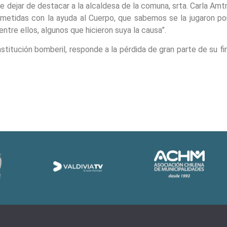
 dejar de destacar a la alcaldesa de la comuna, srta. Carla Amt
tidas con la ayuda al Cuerpo, que sabemos se la jugaron por
ntre ellos, algunos que hicieron suya la causa”.
 institución bomberil, responde a la pérdida de gran parte de su 