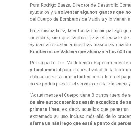
Para Rodrigo Baeza, Director de Desarrollo Comun
ayudarlos y a
solventar algunos gastos que no 
del Cuerpo de Bomberos de Valdivia y lo vienen a
En la misma línea, la autoridad municipal agr
incendios, sino que también para el rescate de 
ayudan a rescatar a nuestras mascotas cuando 
Bomberos de Valdivia que alcanza a los 600 m
Por su parte, Luis Valdebenito, Superintendente 
y fundamental
para la operatividad de la Instit
obligaciones tan importantes como lo es el pago 
no se podría prestar el servicio con la eficienci
“Actualmente el Cuerpo tiene 8 carros fuera de s
de aire autocontenidos están excedidos de su 
primera línea
, es decir, aquellos que penetra
extremado su uso, incluso más allá de lo pruden
aferra un náufrago que está a punto de perder