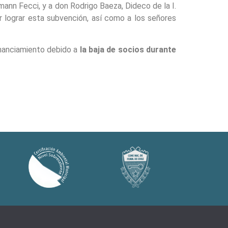
mann Fecci, y a don Rodrigo Baeza, Dideco de la I.
 lograr esta subvención, así como a los señores
financiamiento debido a
la baja de socios durante