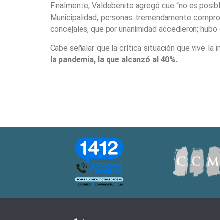
Finalmente, Valdebenito agregó que “no es posible
Municipalidad, personas tremendamente comprome
concejales, que por unanimidad accedieron; hubo e
Cabe señalar que la crítica situación que vive la
la pandemia, la que alcanzó al 40%.