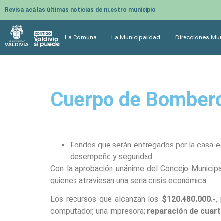
Revisa acá las últimas noticias de nuestro municipio
La Comuna
La Municipalidad
Direcciones Mun
Cuerpo de Bomberos
Fondos que serán entregados por la casa edi
desempeño y seguridad.
Con la aprobación unánime del Concejo Municipa
quienes atraviesan una seria crisis económica.
Los recursos que alcanzan los
$120.480.000.-
,
computador, una impresora;
reparación de cuart