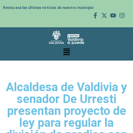
Revisa acá las últimas noticias de nuestro municipio
Alcaldesa de Valdivia y
senador De Urresti
presentan proyecto de
ley para regular la