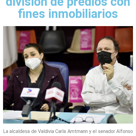
división de predios con
fines inmobiliarios
La alcaldesa de Valdivia Carla Amtmann y el senador Alfonso