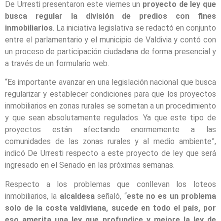
De Urresti presentaron este viernes un
proyecto de ley que
busca regular la división de predios con fines
inmobiliarios
. La iniciativa legislativa se redactó en conjunto
entre el parlamentario y el municipio de Valdivia y contó con
un proceso de participación ciudadana de forma presencial y
a través de un formulario web.
“Es importante avanzar en una legislación nacional que busca
regularizar y establecer condiciones para que los proyectos
inmobiliarios en zonas rurales se sometan a un procedimiento
y que sean absolutamente regulados. Ya que este tipo de
proyectos están afectando enormemente a las
comunidades de las zonas rurales y al medio ambiente”,
indicó De Urresti respecto a este proyecto de ley que será
ingresado en el Senado en las próximas semanas.
Respecto a los problemas que conllevan los loteos
inmobiliarios, la
alcaldesa
señaló, “
este no es un problema
solo de la costa valdiviana, sucede en todo el país, por
eso amerita una ley que profundice y mejore la ley de