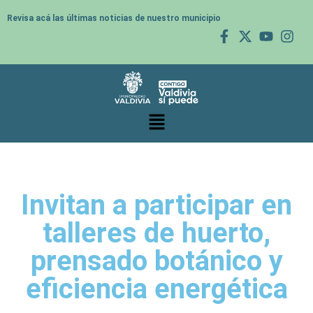
Revisa acá las últimas noticias de nuestro municipio
Invitan a participar en
talleres de huerto,
prensado botánico y
eficiencia energética