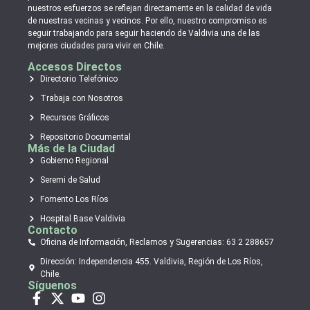
nuestros esfuerzos se reflejan directamente en la calidad de vida
de nuestras vecinas y vecinos. Por ello, nuestro compromiso es
seguir trabajando para seguir haciendo de Valdivia una de las
mejores ciudades para vivir en Chile.
Accesos Directos
Directorio Telefónico
Trabaja con Nosotros
Recursos Gráficos
Repositorio Documental
Más de la Ciudad
Gobierno Regional
Seremi de Salud
Fomento Los Ríos
Hospital Base Valdivia
Contacto
Oficina de Información, Reclamos y Sugerencias: 63 2 288657
Dirección: Independencia 455. Valdivia, Región de Los Ríos,
Chile.
Síguenos