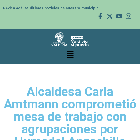
Revisa acá las últimas noticias de nuestro municipio
Alcaldesa Carla
Amtmann comprometió
mesa de trabajo con
agrupaciones por