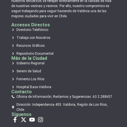
nuestros esfuerzos se reflejan directamente en la calidad de vida
de nuestras vecinas y vecinos. Por ello, nuestro compromiso es
seguir trabajando para seguir haciendo de Valdivia una de las
mejores ciudades para vivir en Chile.
Accesos Directos
Directorio Telefónico
Trabaja con Nosotros
Recursos Gráficos
Repositorio Documental
Más de la Ciudad
Gobierno Regional
Seremi de Salud
Fomento Los Ríos
Hospital Base Valdivia
Contacto
Oficina de Información, Reclamos y Sugerencias: 63 2 288657
Dirección: Independencia 455. Valdivia, Región de Los Ríos,
Chile.
Síguenos