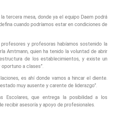
 la tercera mesa, donde ya el equipo Daem podrá
a defina cuando podríamos estar en condiciones de
e profesores y profesoras habíamos sostenido la
la Amtmann, quien ha tenido la voluntad de abrir
estructura de los establecimientos, y existe un
 oportuno a clases”.
aciones, es ahí donde vamos a hincar el diente.
estado muy ausente y carente de liderazgo”.
as Escolares, que entrega la posibilidad a los
 recibir asesoría y apoyo de profesionales.