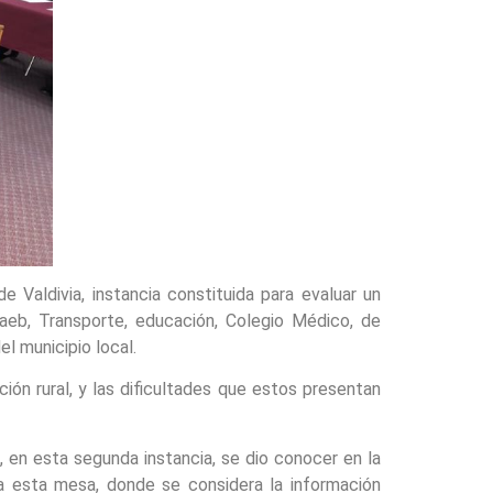
Valdivia, instancia constituida para evaluar un
unaeb, Transporte, educación, Colegio Médico, de
 municipio local.
ión rural, y las dificultades que estos presentan
, en esta segunda instancia, se dio conocer en la
r a esta mesa, donde se considera la información