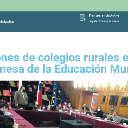
Transparencia Activa
icipales
Ley de Transparencia
ones de colegios rurales 
 mesa de la Educación Mun