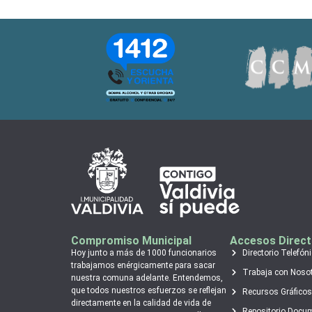
Compromiso Municipal
Accesos Direc
Hoy junto a más de 1000 funcionarios
Directorio Telefón
trabajamos enérgicamente para sacar
Trabaja con Noso
nuestra comuna adelante. Entendemos,
que todos nuestros esfuerzos se reflejan
Recursos Gráficos
directamente en la calidad de vida de
Repositorio Docu