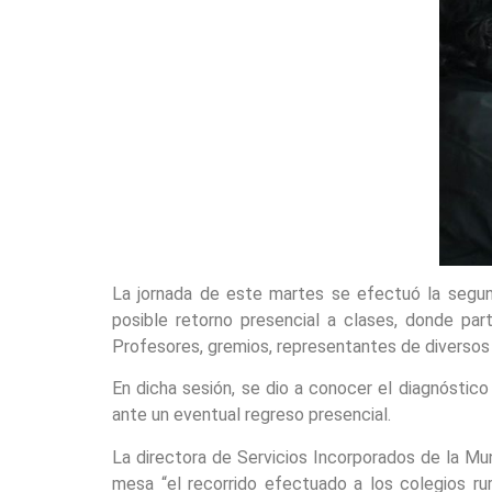
La jornada de este martes se efectuó la segund
posible retorno presencial a clases, donde part
Profesores, gremios, representantes de diversos
En dicha sesión, se dio a conocer el diagnóstico
ante un eventual regreso presencial.
La directora de Servicios Incorporados de la Mun
mesa “el recorrido efectuado a los colegios rur