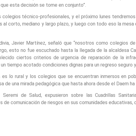
s que esta decisión se tome en conjunto”.
 colegios técnico-profesionales, y el próximo lunes tendremos
s al corto, mediano y largo plazo, y luego con todo eso la mes
divia, Javier Martínez, señaló que “nosotros como colegios d
rgo, esto no fue escuchado hasta la llegada de la alcaldesa Car
cido ciertos criterios de urgencia de reparación de la infra
 un tiempo acotado condiciones dignas para un regreso seguro y
es lo rural y los colegios que se encuentran inmersos en pobl
a de una mirada pedagógica que hasta ahora desde el Daem ha 
 Seremi de Salud, expusieron sobre las Cuadrillas Sanitari
s de comunicación de riesgos en sus comunidades educativas, de