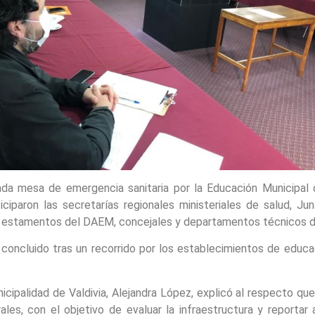
a mesa de emergencia sanitaria por la Educación Municipal de 
iciparon las secretarías regionales ministeriales de salud, J
 estamentos del DAEM, concejales y departamentos técnicos del
 concluido tras un recorrido por los establecimientos de educac
icipalidad de Valdivia, Alejandra López, explicó al respecto que
ales, con el objetivo de evaluar la infraestructura y reporta