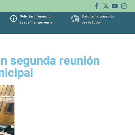
Solicitar Información
Solicitar Información
Ley de Transparencia
Ley de Lobby
en segunda reunión
icipal