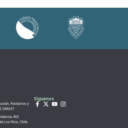
Síguenos
mación, Reclamos y
 2 288657
endencia 455.
de Los Ríos, Chile.