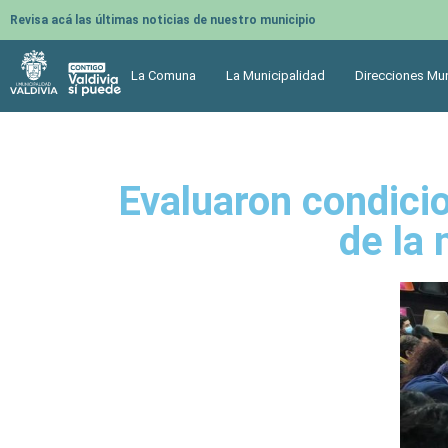
Revisa acá las últimas noticias de nuestro municipio
La Comuna
La Municipalidad
Direcciones Mun
Evaluaron condici
de la