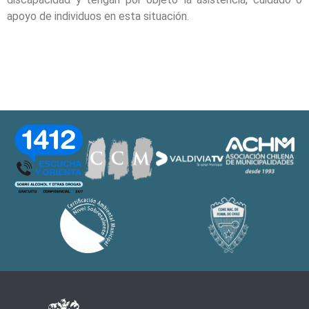
apoyo de individuos en esta situación.