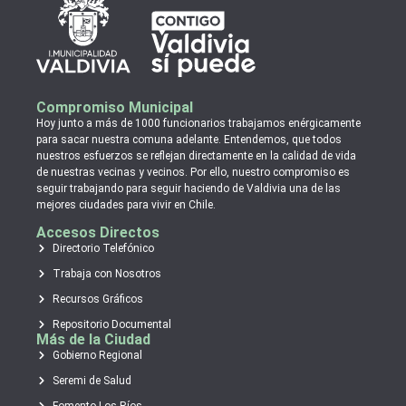
Compromiso Municipal
Hoy junto a más de 1000 funcionarios trabajamos enérgicamente
para sacar nuestra comuna adelante. Entendemos, que todos
nuestros esfuerzos se reflejan directamente en la calidad de vida
de nuestras vecinas y vecinos. Por ello, nuestro compromiso es
seguir trabajando para seguir haciendo de Valdivia una de las
mejores ciudades para vivir en Chile.
Accesos Directos
Directorio Telefónico
Trabaja con Nosotros
Recursos Gráficos
Repositorio Documental
Más de la Ciudad
Gobierno Regional
Seremi de Salud