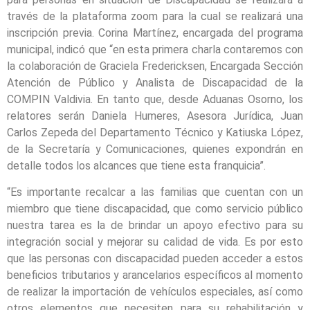
través de la plataforma zoom para la cual se realizará una
inscripción previa. Corina Martínez, encargada del programa
municipal, indicó que “en esta primera charla contaremos con
la colaboración de Graciela Fredericksen, Encargada Sección
Atención de Público y Analista de Discapacidad de la
COMPIN Valdivia. En tanto que, desde Aduanas Osorno, los
relatores serán Daniela Humeres, Asesora Jurídica, Juan
Carlos Zepeda del Departamento Técnico y Katiuska López,
de la Secretaría y Comunicaciones, quienes expondrán en
detalle todos los alcances que tiene esta franquicia”.
“Es importante recalcar a las familias que cuentan con un
miembro que tiene discapacidad, que como servicio público
nuestra tarea es la de brindar un apoyo efectivo para su
integración social y mejorar su calidad de vida. Es por esto
que las personas con discapacidad pueden acceder a estos
beneficios tributarios y arancelarios específicos al momento
de realizar la importación de vehículos especiales, así como
otros elementos que necesiten para su rehabilitación y