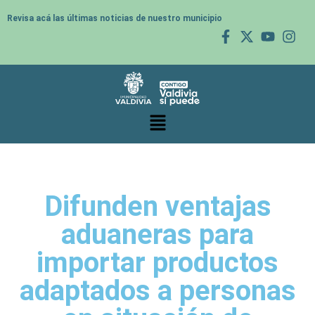
Revisa acá las últimas noticias de nuestro municipio
Difunden ventajas
aduaneras para
importar productos
adaptados a personas