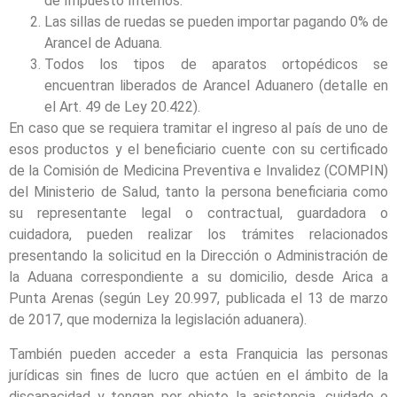
de Impuesto Internos.
Las sillas de ruedas se pueden importar pagando 0% de
Arancel de Aduana.
Todos los tipos de aparatos ortopédicos se
encuentran liberados de Arancel Aduanero (detalle en
el Art. 49 de Ley 20.422).
En caso que se requiera tramitar el ingreso al país de uno de
esos productos y el beneficiario cuente con su certificado
de la Comisión de Medicina Preventiva e Invalidez (COMPIN)
del Ministerio de Salud, tanto la persona beneficiaria como
su representante legal o contractual, guardadora o
cuidadora, pueden realizar los trámites relacionados
presentando la solicitud en la Dirección o Administración de
la Aduana correspondiente a su domicilio, desde Arica a
Punta Arenas (según Ley 20.997, publicada el 13 de marzo
de 2017, que moderniza la legislación aduanera).
También pueden acceder a esta Franquicia las personas
jurídicas sin fines de lucro que actúen en el ámbito de la
discapacidad y tengan por objeto la asistencia, cuidado o