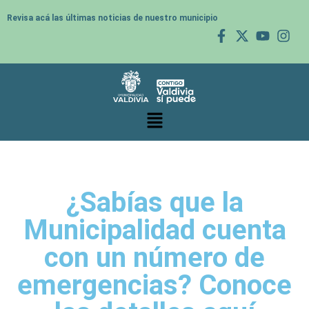
Revisa acá las últimas noticias de nuestro municipio
¿Sabías que la
Municipalidad cuenta
con un número de
emergencias? Conoce