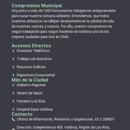
Compromiso Municipal
Hoy junto a más de 1000 funcionarios trabajamos enérgicamente
para sacar nuestra comuna adelante. Entendemos, que todos
nuestros esfuerzos se reflejan directamente en la calidad de vida
de nuestras vecinas y vecinos. Por ello, nuestro compromiso es
seguir trabajando para seguir haciendo de Valdivia una de las
mejores ciudades para vivir en Chile.
Accesos Directos
Directorio Telefónico
Trabaja con Nosotros
Recursos Gráficos
Repositorio Documental
Más de la Ciudad
Gobierno Regional
Seremi de Salud
Fomento Los Ríos
Hospital Base Valdivia
Contacto
Oficina de Información, Reclamos y Sugerencias: 63 2 288657
Dirección: Independencia 455. Valdivia, Región de Los Ríos,