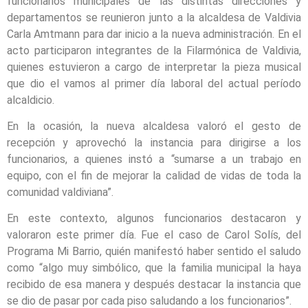
funcionarios municipales de las distintas direcciones y
departamentos se reunieron junto a la alcaldesa de Valdivia
Carla Amtmann para dar inicio a la nueva administración. En el
acto participaron integrantes de la Filarmónica de Valdivia,
quienes estuvieron a cargo de interpretar la pieza musical
que dio el vamos al primer día laboral del actual período
alcaldicio.
En la ocasión, la nueva alcaldesa valoró el gesto de
recepción y aprovechó la instancia para dirigirse a los
funcionarios, a quienes instó a “sumarse a un trabajo en
equipo, con el fin de mejorar la calidad de vidas de toda la
comunidad valdiviana”.
En este contexto, algunos funcionarios destacaron y
valoraron este primer día. Fue el caso de Carol Solís, del
Programa Mi Barrio, quién manifestó haber sentido el saludo
como “algo muy simbólico, que la familia municipal la haya
recibido de esa manera y después destacar la instancia que
se dio de pasar por cada piso saludando a los funcionarios”.