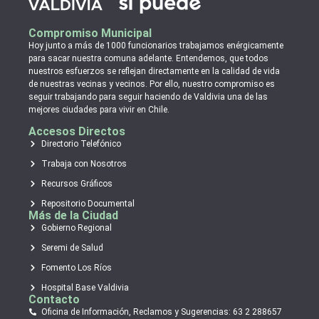
Compromiso Municipal
Hoy junto a más de 1000 funcionarios trabajamos enérgicamente
para sacar nuestra comuna adelante. Entendemos, que todos
nuestros esfuerzos se reflejan directamente en la calidad de vida
de nuestras vecinas y vecinos. Por ello, nuestro compromiso es
seguir trabajando para seguir haciendo de Valdivia una de las
mejores ciudades para vivir en Chile.
Accesos Directos
Directorio Telefónico
Trabaja con Nosotros
Recursos Gráficos
Repositorio Documental
Más de la Ciudad
Gobierno Regional
Seremi de Salud
Fomento Los Ríos
Hospital Base Valdivia
Contacto
Oficina de Información, Reclamos y Sugerencias: 63 2 288657