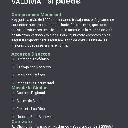
Compromiso Municipal
Hoy junto a más de 1000 funcionarios trabajamos enérgicamente
para sacar nuestra comuna adelante. Entendemos, que todos
nuestros esfuerzos se reflejan directamente en la calidad de vida
de nuestras vecinas y vecinos. Por ello, nuestro compromiso es
seguir trabajando para seguir haciendo de Valdivia una de las
mejores ciudades para vivir en Chile.
Accesos Directos
Directorio Telefónico
Trabaja con Nosotros
Recursos Gráficos
Repositorio Documental
Más de la Ciudad
Gobierno Regional
Seremi de Salud
Fomento Los Ríos
Hospital Base Valdivia
Contacto
Oficina de Información, Reclamos y Sugerencias: 63 2 288657