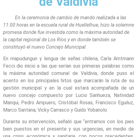
de Valdivia
·
En la ceremonia de cambio de mando realizada a las
11:00 horas en la escuela rural de Huellelhue, hizo la solemne
promesa donde fue investida como la máxima autoridad de
la capital regional de Los Ríos y en donde también se
constituyó el nuevo Concejo Municipal.
En mapudungun y lengua de señas chilena, Carla Amtmann
Fecci dio inicio a las que serían sus primeras palabras como
la máxima autoridad comunal de Valdivia, donde puso el
acento en los principales hitos que marcarán la ruta de su
gestión municipal y en la cual estará acompañada de un
nuevo concejo compuesto por Lucio Sanhueza, Natividad
Manqui, Pedro Ampuero, Cristóbal Rosas, Francisco Eguiluz,
Marco Santana, Vicky Carrasco y Guido Yobanolo.
Durante su intervención, señaló que “entramos con los pies
bien puestos en el presente y sus urgencias, en medio de
una crisis económica y sanitaria, con pocos precedentes.