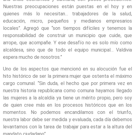
Nuestras preocupaciones están puestas en el hoy y en
quienes más lo necesitan… trabajadores de la salud,
educación, micro, pequeños y medianos empresarios
locales”. Agregó que “son tiempos difíciles y tenemos la
responsabilidad de construir un municipio que cuide, que
arrope, que acompañe. Y ese desafío no es solo mío como
alcaldesa, sino que de todo el equipo municipal… Valdivia
espera mucho de nosotros.”
Uno de los aspectos que mencionó en su alocución fue el
hito histórico de ser la primera mujer que ostenta el máximo
cargo comunal. “Sin duda, el hecho que por primera vez en
nuestra historia republicana como comuna hayamos llegado
las mujeres a la alcaldía ya tiene un mérito propio, pero soy
de quien cree más en los procesos históricos que en los
momentos. No podemos encandilarnos con el triunfo,
nuestra labor debe ser medida y evaluada, cada día debemos
levantarnos con la tarea de trabajar para estar a la altura del
mandato ciudadano”.