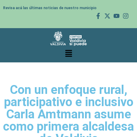
Revisa acá las últimas noticias de nuestro municipio
Con un enfoque rural,
participativo e inclusivo
Carla Amtmann asume
como primera alcaldesa