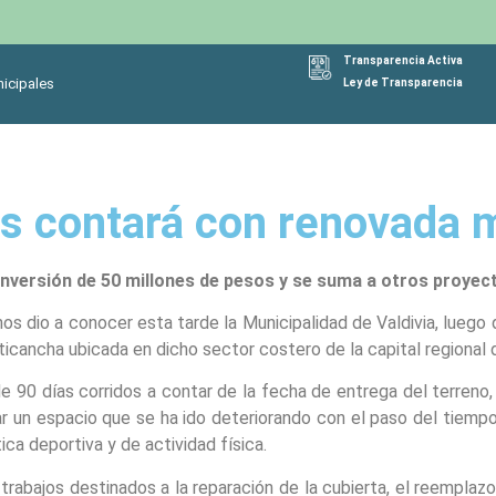
Transparencia Activa
icipales
Ley de Transparencia
s contará con renovada 
 inversión de 50 millones de pesos y se suma a otros proyec
os dio a conocer esta tarde la Municipalidad de Valdivia, luego 
lticancha ubicada en dicho sector costero de la capital regional 
e 90 días corridos a contar de la fecha de entrega del terreno,
ar un espacio que se ha ido deteriorando con el paso del tiempo
ica deportiva y de actividad física.
 trabajos destinados a la reparación de la cubierta, el reemplazo