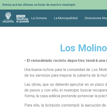
Revisa acá las últimas noticias de nuestro municipio
La Comuna
La Municipalidad
Direcciones Mun
Los Molino
• El remodelado recinto deportivo tendrá una
Una buena noticia para la comunidad de Los Molin
de los servicios para mejorar la cubierta de la mu
Las obras, que se deberán ejecutar en un plazo d
de pesos y con ello, el municipio buscar recuper
forma, la casa edilicia pretende potenciar la práct
Para ello, la licitación contempló la ejecución de