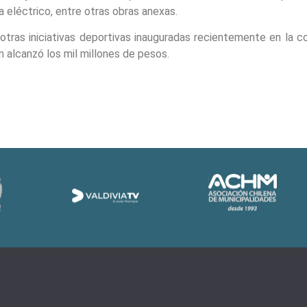
 eléctrico, entre otras obras anexas.
tras iniciativas deportivas inauguradas recientemente en la c
 alcanzó los mil millones de pesos.