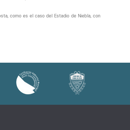
osta, como es el caso del Estadio de Niebla, con