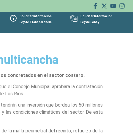
Solicitar Información
Solicitar Información
Ley de Transparencia
Ley de Lobby
multicancha
tos concretados en el sector costero.
que el Concejo Municipal aprobara la contratación
de Los Ríos.
 tendrán una inversión que bordea los 50 millones
 y las condiciones climáticas del sector. De esta
 de la malla perimetral del recinto, refuerzo de la