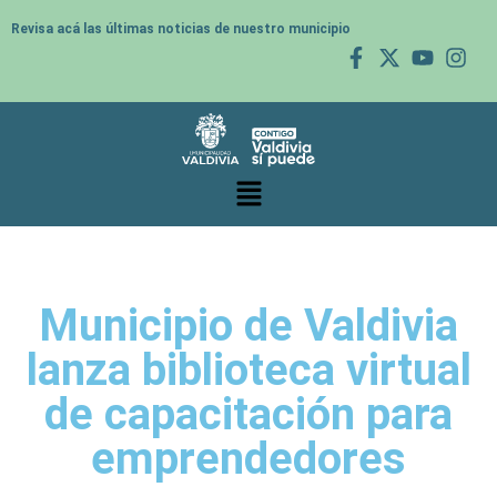
Revisa acá las últimas noticias de nuestro municipio
Municipio de Valdivia
lanza biblioteca virtual
de capacitación para
emprendedores