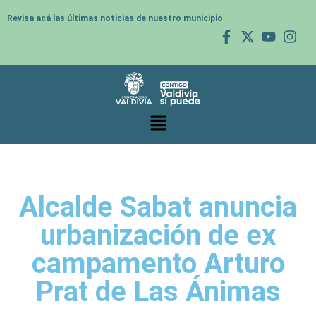
Revisa acá las últimas noticias de nuestro municipio
Alcalde Sabat anuncia
urbanización de ex
campamento Arturo
Prat de Las Ánimas