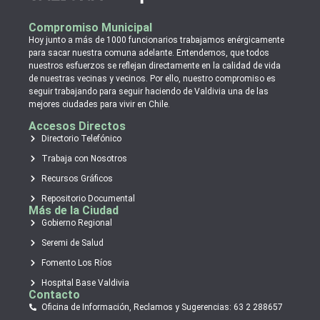
Compromiso Municipal
Hoy junto a más de 1000 funcionarios trabajamos enérgicamente
para sacar nuestra comuna adelante. Entendemos, que todos
nuestros esfuerzos se reflejan directamente en la calidad de vida
de nuestras vecinas y vecinos. Por ello, nuestro compromiso es
seguir trabajando para seguir haciendo de Valdivia una de las
mejores ciudades para vivir en Chile.
Accesos Directos
Directorio Telefónico
Trabaja con Nosotros
Recursos Gráficos
Repositorio Documental
Más de la Ciudad
Gobierno Regional
Seremi de Salud
Fomento Los Ríos
Hospital Base Valdivia
Contacto
Oficina de Información, Reclamos y Sugerencias: 63 2 288657