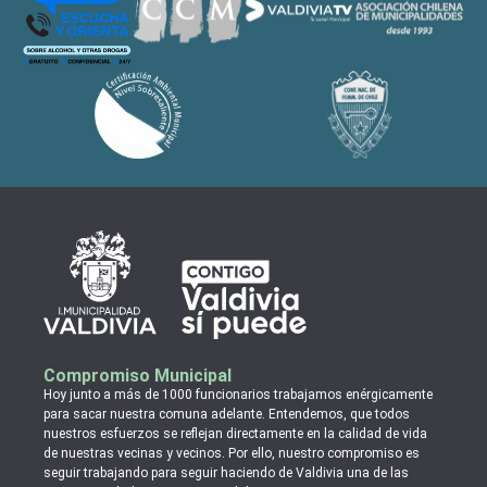
Compromiso Municipal
Hoy junto a más de 1000 funcionarios trabajamos enérgicamente
para sacar nuestra comuna adelante. Entendemos, que todos
nuestros esfuerzos se reflejan directamente en la calidad de vida
de nuestras vecinas y vecinos. Por ello, nuestro compromiso es
seguir trabajando para seguir haciendo de Valdivia una de las