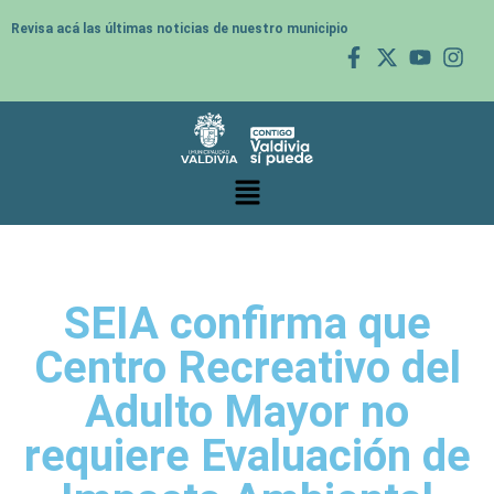
Revisa acá las últimas noticias de nuestro municipio
SEIA confirma que
Centro Recreativo del
Adulto Mayor no
requiere Evaluación de