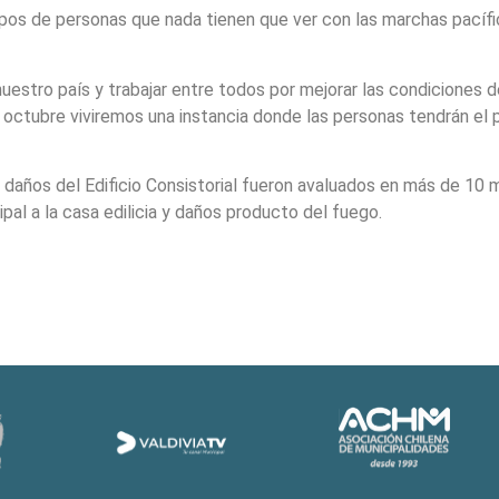
os de personas que nada tienen que ver con las marchas pacífica
tro país y trabajar entre todos por mejorar las condiciones de 
 octubre viviremos una instancia donde las personas tendrán el po
 daños del Edificio Consistorial fueron avaluados en más de 10 
ipal a la casa edilicia y daños producto del fuego.