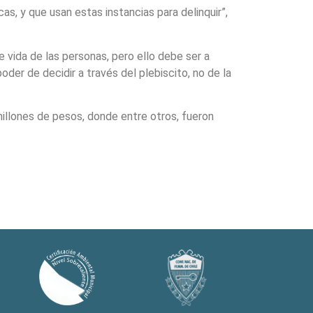
s, y que usan estas instancias para delinquir”,
vida de las personas, pero ello debe ser a
der de decidir a través del plebiscito, no de la
millones de pesos, donde entre otros, fueron