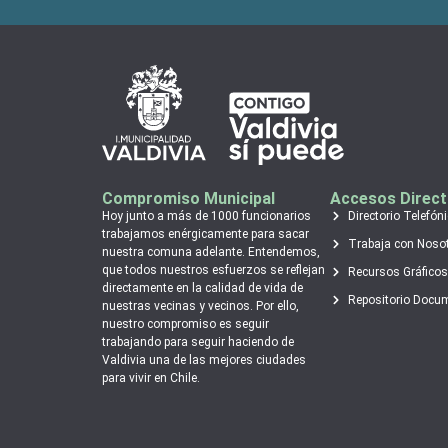
Compromiso Municipal
Accesos Direc
Hoy junto a más de 1000 funcionarios
Directorio Telefón
trabajamos enérgicamente para sacar
Trabaja con Noso
nuestra comuna adelante. Entendemos,
que todos nuestros esfuerzos se reflejan
Recursos Gráficos
directamente en la calidad de vida de
Repositorio Docu
nuestras vecinas y vecinos. Por ello,
nuestro compromiso es seguir
trabajando para seguir haciendo de
Valdivia una de las mejores ciudades
para vivir en Chile.