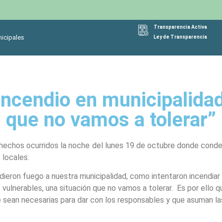
Transparencia Activa
icipales
Ley de Transparencia
incendio en municipalidad
que no vamos a tolerar”
os hechos ocurridos la noche del lunes 19 de octubre donde cond
 locales.
eron fuego a nuestra municipalidad, como intentaron incendiar u
vulnerables, una situación que no vamos a tolerar. Es por ello 
sean necesarias para dar con los responsables y que asuman la