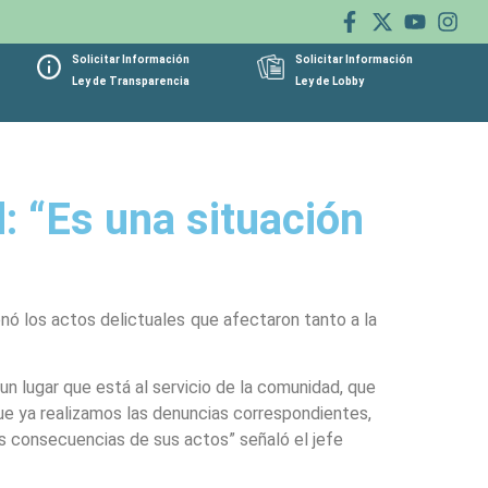
Solicitar Información
Solicitar Información
Ley de Transparencia
Ley de Lobby
: “Es una situación
enó los actos delictuales que afectaron tanto a la
n lugar que está al servicio de la comunidad, que
que ya realizamos las denuncias correspondientes,
s consecuencias de sus actos” señaló el jefe