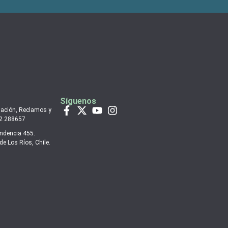
Síguenos
mación, Reclamos y
 2 288657
endencia 455.
de Los Ríos, Chile.