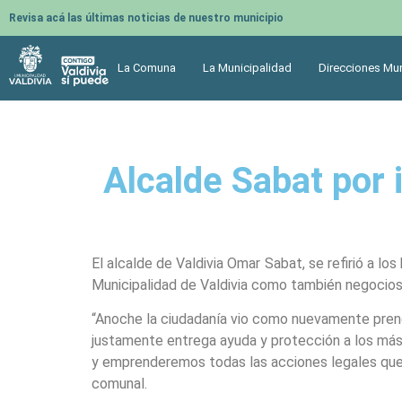
Revisa acá las últimas noticias de nuestro municipio
La Comuna
La Municipalidad
Direcciones Mun
Alcalde Sabat por 
El alcalde de Valdivia Omar Sabat, se refirió a l
Municipalidad de Valdivia como también negocios
“Anoche la ciudadanía vio como nuevamente prendi
justamente entrega ayuda y protección a los más 
y emprenderemos todas las acciones legales que 
comunal.