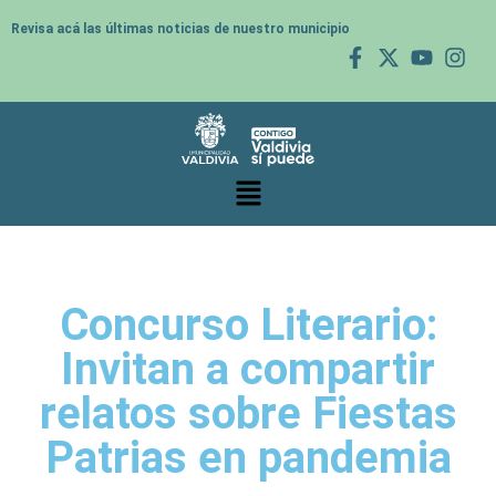
Revisa acá las últimas noticias de nuestro municipio
Concurso Literario:
Invitan a compartir
relatos sobre Fiestas
Patrias en pandemia