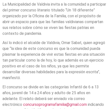
La Municipalidad de Valdivia invita a la comunidad a participar
del primer concurso literario titulado “Un 18 diferente”
organizado por la Oficina de la Familia, con el propósito de
abrir un espacio para que las familias valdivianas compartan
sus relatos sobre cómo se viven las fiestas patrias en
contexto de pandemia.
Así lo indicó el alcalde de Valdivia, Omar Sabat, quien agregó
que “la idea de este concurso es que la comunidad pueda
plasmar la experiencia de vivir estas fiestas en una situación
tan particular como la de hoy, lo que además es un ejercicio
positivo en el caso de los niños, ya que les permite
desarrollar diversas habilidades para la expresión escrita”,
manifestó.
El concurso se divide en las categorías Infantil de 6 a 13
años, juvenil de 14 a 24 años y adulto de 25 años en
adelante. El relato deberá ser enviado vía correo
electrónico
concursoprogramafamilia@gmail.
com
indicando